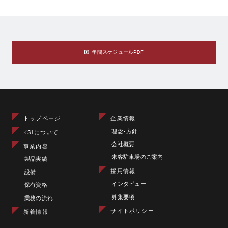
年間スケジュールPDF
トップページ
企業情報
理念･方針
KSIについて
会社概要
事業内容
来客駐車場のご案内
製品実績
採用情報
設備
インタビュー
保有資格
募集要項
業務の流れ
サイトポリシー
新着情報