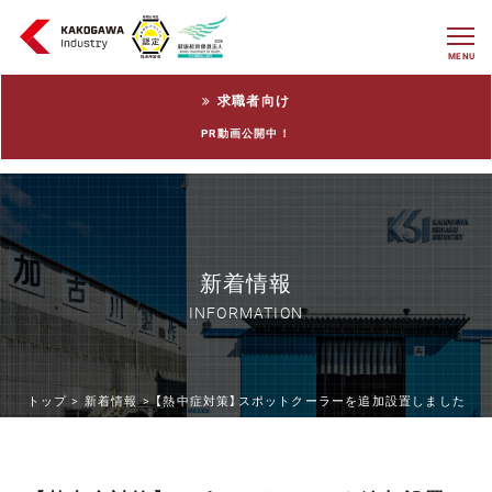
MENU
求職者向け
PR動画公開中！
新着情報
INFORMATION
トップ >
新着情報 >
【熱中症対策】スポットクーラーを追加設置しました