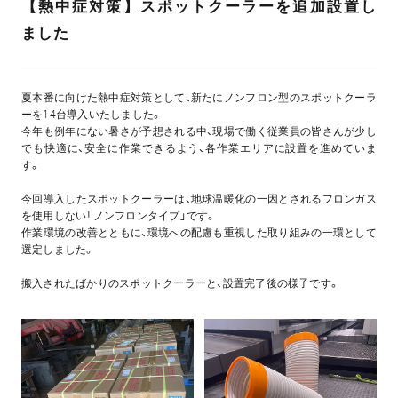
【熱中症対策】スポットクーラーを追加設置し
ました
夏本番に向けた熱中症対策として、新たにノンフロン型のスポットクーラ
ーを14台導入いたしました。
今年も例年にない暑さが予想される中、現場で働く従業員の皆さんが少し
でも快適に、安全に作業できるよう、各作業エリアに設置を進めていま
す。
今回導入したスポットクーラーは、地球温暖化の一因とされるフロンガス
を使用しない「ノンフロンタイプ」です。
作業環境の改善とともに、環境への配慮も重視した取り組みの一環として
選定しました。
搬入されたばかりのスポットクーラーと、設置完了後の様子です。