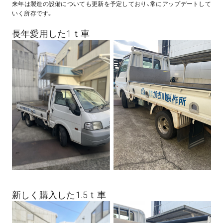
来年は製造の設備についても更新を予定しており、常にアップデートして
いく所存です。
長年愛用した1ｔ車
新しく購入した1.5ｔ車