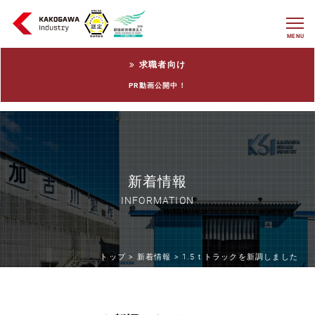
MENU
求職者向け
PR動画公開中！
新着情報
INFORMATION
トップ >
新着情報 >
1.5ｔトラックを新調しました