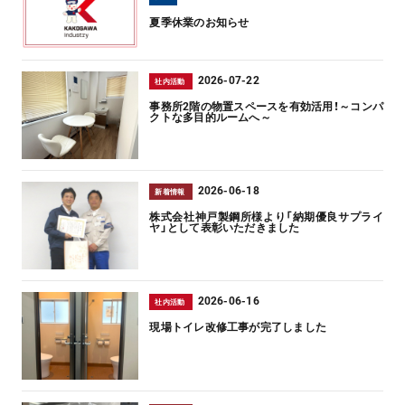
夏季休業のお知らせ
2026-07-22
社内活動
事務所2階の物置スペースを有効活用！～コンパ
クトな多目的ルームへ～
2026-06-18
新着情報
株式会社神戸製鋼所様より「納期優良サプライ
ヤ」として表彰いただきました
2026-06-16
社内活動
現場トイレ改修工事が完了しました