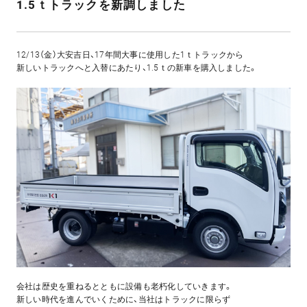
1.5ｔトラックを新調しました
12/13（金）大安吉日、17年間大事に使用した1ｔトラックから
新しいトラックへと入替にあたり、1.5ｔの新車を購入しました。
会社は歴史を重ねるとともに設備も老朽化していきます。
新しい時代を進んでいくために、当社はトラックに限らず