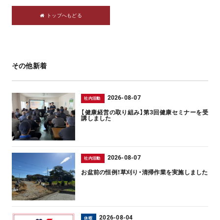
トップへもどる
その他新着
2026-08-07
社内活動
【健康経営の取り組み】第3回健康セミナーを受
講しました
2026-08-07
社内活動
お盆前の恒例！草刈り・清掃作業を実施しました
2026-08-04
休暇