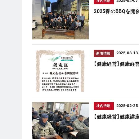
2025-04-07
社内活動
2025春のBBQを
2025-03-13
新着情報
【健康経営】健康経
2025-02-25
社内活動
【健康経営】健康講