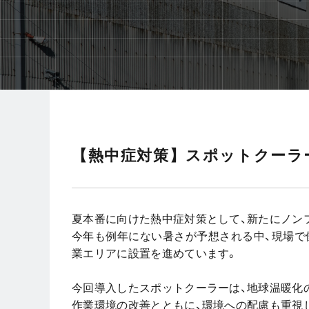
【熱中症対策】スポットクーラ
夏本番に向けた熱中症対策として、新たにノン
今年も例年にない暑さが予想される中、現場で
業エリアに設置を進めています。
今回導入したスポットクーラーは、地球温暖化
作業環境の改善とともに、環境への配慮も重視