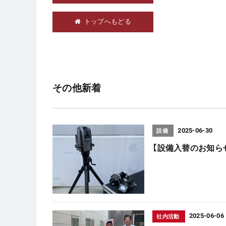
トップへもどる
その他新着
2025-06-30
設備
【設備入替のお知らせ
2025-06-06
社内活動