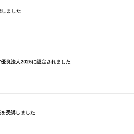
開催しました
営優良法人2025に認定されました
座を受講しました