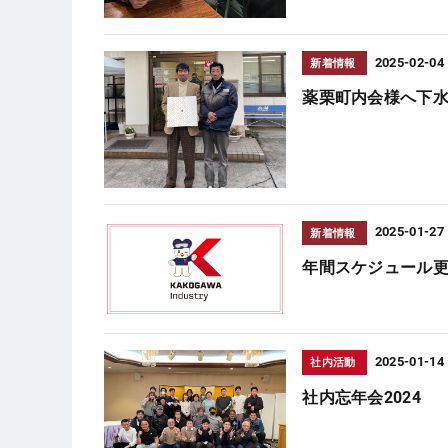
2025-02-04
新着情報
薬栗町内会様へ下
2025-01-27
新着情報
年間スケジュール
2025-01-14
社内活動
社内忘年会2024