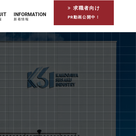
求職者向け
UIT
INFORMATION
PR動画公開中！
報
新着情報