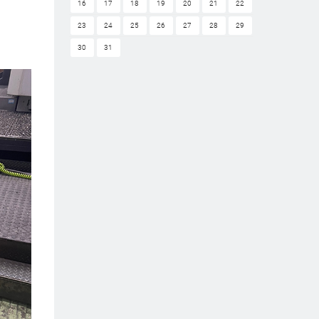
16
17
18
19
20
21
22
23
24
25
26
27
28
29
30
31