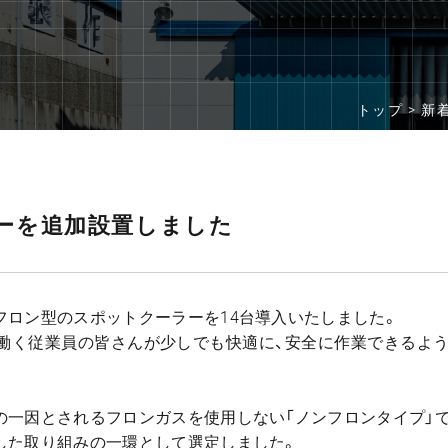
トップ >
新
ーを追加設置しました
フロン型のスポットクーラーを14台導入いたしました。
働く従業員の皆さんが少しでも快適に、安全に作業できるよう
の一因とされるフロンガスを使用しない「ノンフロンタイプ」で
した取り組みの一環として選定しました。