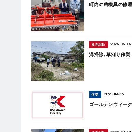
町内の農機具の修理
2025-05-16
社内活動
溝掃除、草刈り作業
2025-04-15
休暇
ゴールデンウィー