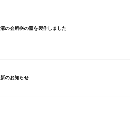
水溝の会所桝の蓋を製作しました
更新のお知らせ