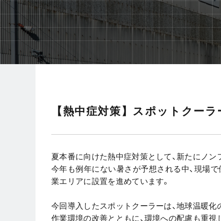
【熱中症対策】スポットクーラ
夏本番に向けた熱中症対策として、新たにノン
今年も例年にない暑さが予想される中、現場で
業エリアに設置を進めています。
今回導入したスポットクーラーは、地球温暖化
作業環境の改善とともに、環境への配慮も重視