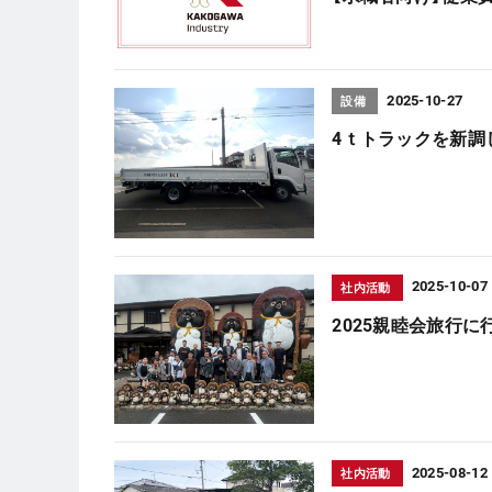
2025-10-27
設備
4ｔトラックを新調
2025-10-07
社内活動
2025親睦会旅行に
2025-08-12
社内活動