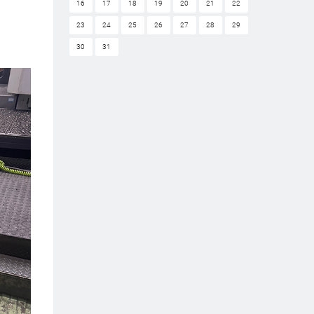
16
17
18
19
20
21
22
23
24
25
26
27
28
29
30
31