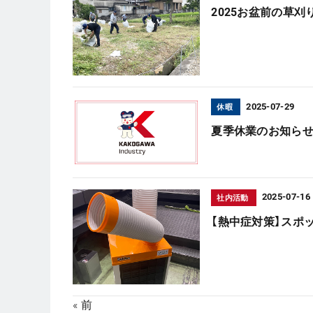
2025お盆前の草
2025-07-29
休暇
夏季休業のお知ら
2025-07-16
社内活動
【熱中症対策】スポ
« 前