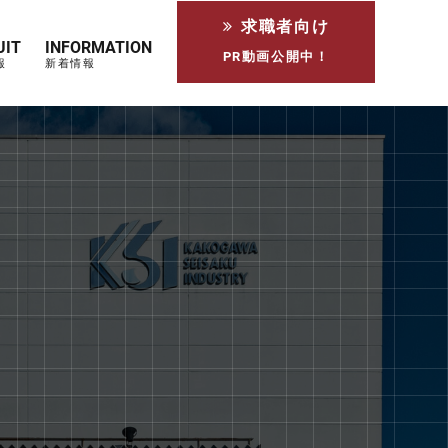
求職者向け
UIT
INFORMATION
PR動画公開中！
報
新着情報