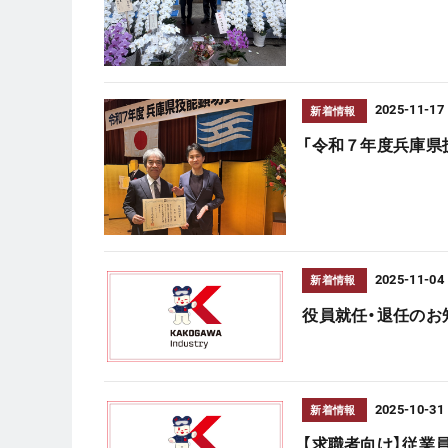
2025-11-17
新着情報
「令和７年度兵庫県
2025-11-04
新着情報
役員就任・退任のお
2025-10-31
新着情報
【求職者向け】従業