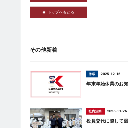
トップへもどる
その他新着
2025-12-16
休暇
年末年始休業のお
2025-11-26
社内活動
役員交代に際して