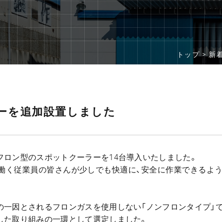
トップ >
新
ーを追加設置しました
フロン型のスポットクーラーを14台導入いたしました。
働く従業員の皆さんが少しでも快適に、安全に作業できるよう
の一因とされるフロンガスを使用しない「ノンフロンタイプ」で
した取り組みの一環として選定しました。