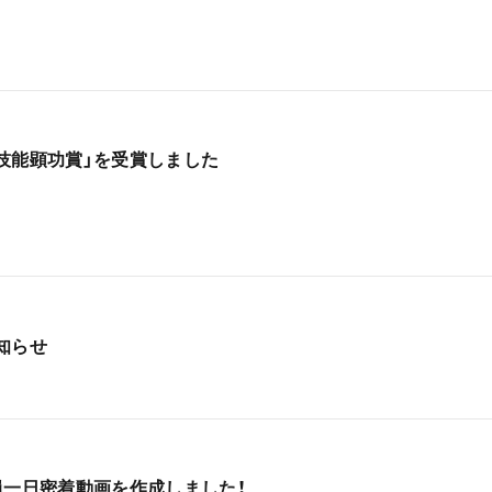
技能顕功賞」を受賞しました
知らせ
員一日密着動画を作成しました！