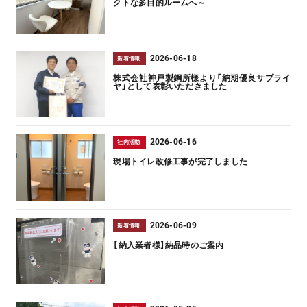
クトな多目的ルームへ～
2026-06-18
新着情報
株式会社神戸製鋼所様より「納期優良サプライ
ヤ」として表彰いただきました
2026-06-16
社内活動
現場トイレ改修工事が完了しました
2026-06-09
新着情報
【納入業者様】納品時のご案内