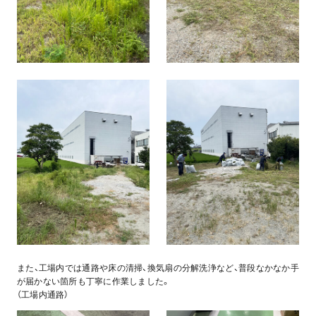
また、工場内では通路や床の清掃、換気扇の分解洗浄など、普段なかなか手
が届かない箇所も丁寧に作業しました。
（工場内通路）