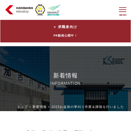
MENU
求職者向け
PR動画公開中！
新着情報
INFORMATION
トップ >
新着情報 >
2025お盆前の草刈り作業＆掃除を行いました