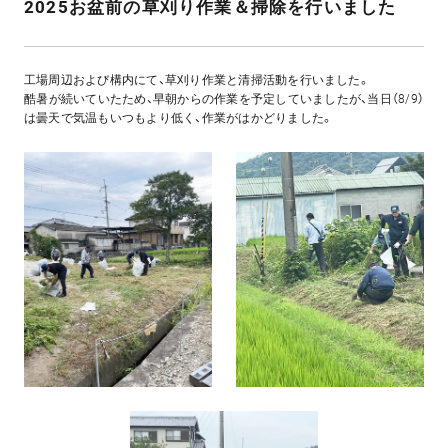
2025お盆前の草刈り作業＆掃除を行いました
工場周辺および構内にて、草刈り作業と清掃活動を行いました。
酷暑が続いていたため、早朝からの作業を予定していましたが、当日（8/9）
は曇天で気温もいつもより低く、作業がはかどりました。