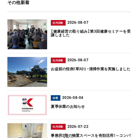
その他新着
2026-08-07
社内活動
【健康経営の取り組み】第3回健康セミナーを受
講しました
2026-08-07
社内活動
お盆前の恒例！草刈り・清掃作業を実施しました
2026-08-04
休暇
夏季休業のお知らせ
2026-07-22
社内活動
事務所2階の物置スペースを有効活用！～コンパ