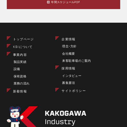
年間スケジュールPDF
トップページ
企業情報
理念･方針
KSIについて
会社概要
事業内容
来客駐車場のご案内
製品実績
採用情報
設備
インタビュー
保有資格
募集要項
業務の流れ
サイトポリシー
新着情報