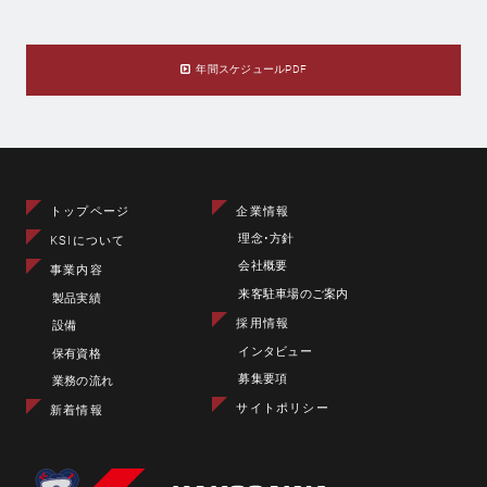
年間スケジュールPDF
トップページ
企業情報
理念･方針
KSIについて
会社概要
事業内容
来客駐車場のご案内
製品実績
採用情報
設備
インタビュー
保有資格
募集要項
業務の流れ
サイトポリシー
新着情報