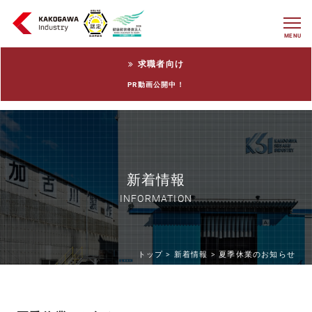
MENU
求職者向け
PR動画公開中！
新着情報
INFORMATION
トップ >
新着情報 >
夏季休業のお知らせ