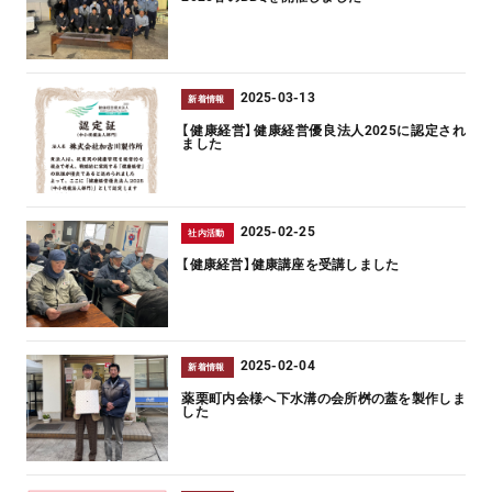
2025-03-13
新着情報
【健康経営】健康経営優良法人2025に認定され
ました
2025-02-25
社内活動
【健康経営】健康講座を受講しました
2025-02-04
新着情報
薬栗町内会様へ下水溝の会所桝の蓋を製作しま
した