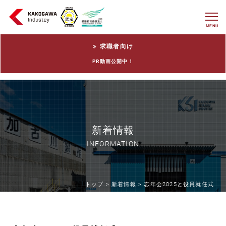
MENU
求職者向け
PR動画公開中！
新着情報
INFORMATION
トップ >
新着情報 >
忘年会2025と役員就任式