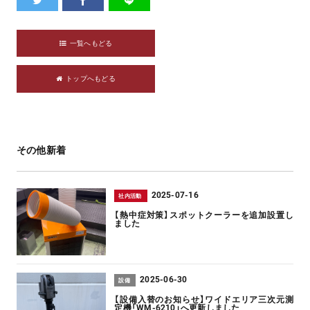
一覧へもどる
トップへもどる
その他新着
2025-07-16
社内活動
【熱中症対策】スポットクーラーを追加設置し
ました
2025-06-30
設備
【設備入替のお知らせ】ワイドエリア三次元測
定機「WM-6210」へ更新しました