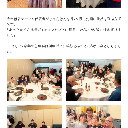
今年は各テーブル代表者がじゃんけんを行い、勝った順に景品を選ぶ方式
です。
「あったかくなる景品」をコンセプトに用意した品々が、皆に行き渡りま
した。
こうして、今年の忘年会は例年以上に笑顔あふれる、温かい会となりまし
た。