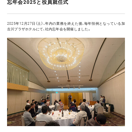
忘年会2025と役員就任式
2025年12月27日（土）、年内の業務を終えた後、毎年恒例となっている加
古川プラザホテルにて、社内忘年会を開催しました。