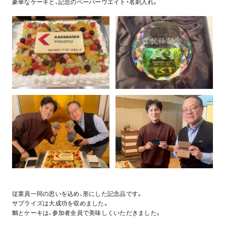
豪華なケーキと、記念のペーパーウエイト・名刺入れ。
従業員一同の思いを込め、形にした記念品です。
サプライズは大成功を収めました。
鯛とケーキは、参加者全員で美味しくいただきました。