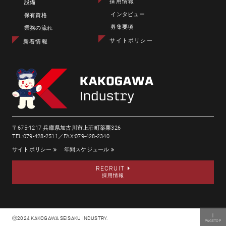
採用情報
設備
インタビュー
保有資格
募集要項
業務の流れ
サイトポリシー
新着情報
〒675-1217 兵庫県加古川市上荘町薬栗326
TEL:079-428-2511／FAX:079-428-2340
サイトポリシー
年間スケジュール
RECRUIT
採用情報
｜
ⓒ2024 KAKOGAWA SEISAKU INDUSTRY.
PAGETOP