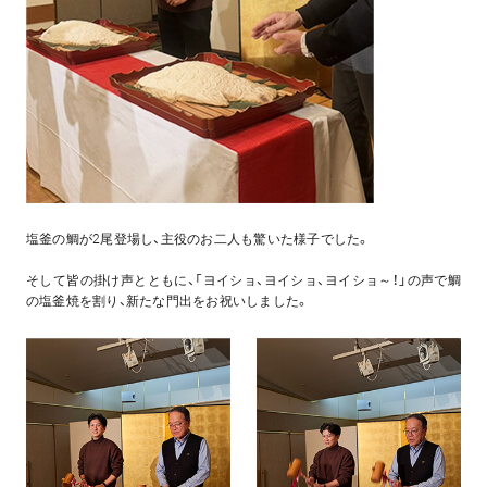
塩釜の鯛が2尾登場し、主役のお二人も驚いた様子でした。
そして皆の掛け声とともに、「ヨイショ、ヨイショ、ヨイショ～！」の声で鯛
の塩釜焼を割り、新たな門出をお祝いしました。