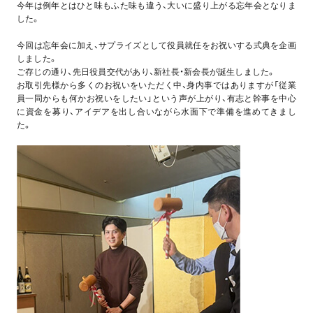
今年は例年とはひと味もふた味も違う、大いに盛り上がる忘年会となりま
した。
今回は忘年会に加え、サプライズとして役員就任をお祝いする式典を企画
しました。
ご存じの通り、先日役員交代があり、新社長・新会長が誕生しました。
お取引先様から多くのお祝いをいただく中、身内事ではありますが「従業
員一同からも何かお祝いをしたい」という声が上がり、有志と幹事を中心
に資金を募り、アイデアを出し合いながら水面下で準備を進めてきまし
た。