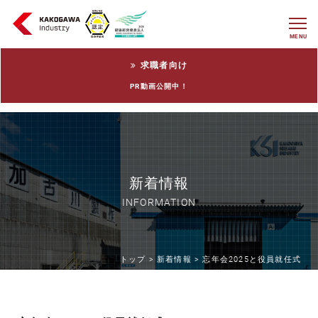
MENU
求職者向け
PR動画公開中！
新着情報
INFORMATION
トップ >
新着情報 >
忘年会2025と役員就任式