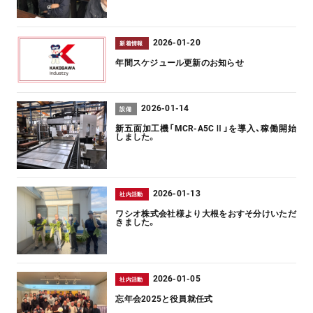
2026-01-20
新着情報
年間スケジュール更新のお知らせ
2026-01-14
設備
新五面加工機「MCR-A5CⅡ」を導入、稼働開始
しました。
2026-01-13
社内活動
ワシオ株式会社様より大根をおすそ分けいただ
きました。
2026-01-05
社内活動
忘年会2025と役員就任式