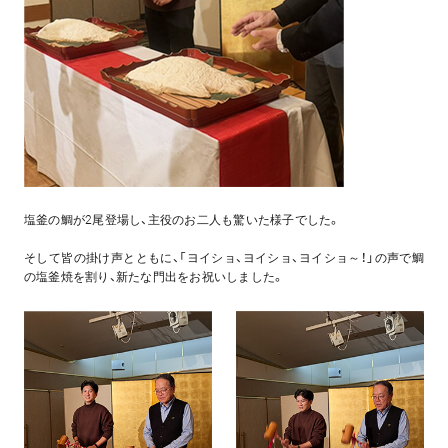
塩釜の鯛が2尾登場し、主役のお二人も驚いた様子でした。
そして皆の掛け声とともに、「ヨイショ、ヨイショ、ヨイショ～！」の声で鯛
の塩釜焼を割り、新たな門出をお祝いしました。