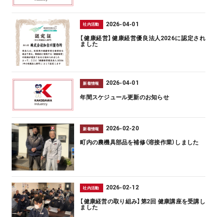
2026-04-01
社内活動
【健康経営】健康経営優良法人2026に認定され
ました
2026-04-01
新着情報
年間スケジュール更新のお知らせ
2026-02-20
新着情報
町内の農機具部品を補修（溶接作業）しました
2026-02-12
社内活動
【健康経営の取り組み】第2回 健康講座を受講し
ました