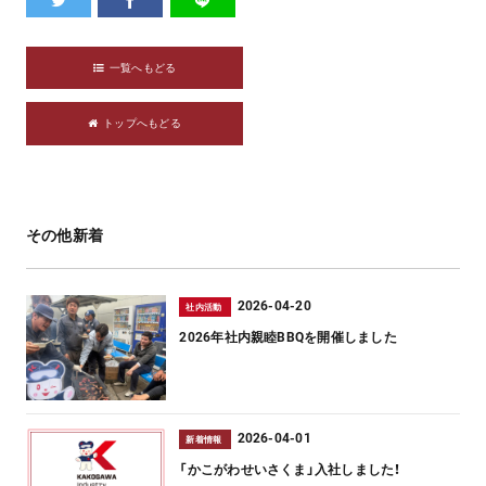
一覧へもどる
トップへもどる
その他新着
2026-04-20
社内活動
2026年社内親睦BBQを開催しました
2026-04-01
新着情報
「かこがわせいさくま」入社しました！