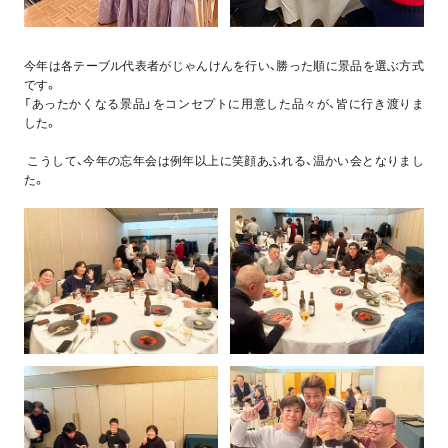
今年は各テーブル代表者がじゃんけんを行い、勝った順に景品を選ぶ方式
です。
「あったかくなる景品」をコンセプトに用意した品々が、皆に行き渡りま
した。
こうして、今年の忘年会は例年以上に笑顔あふれる、温かい会となりまし
た。