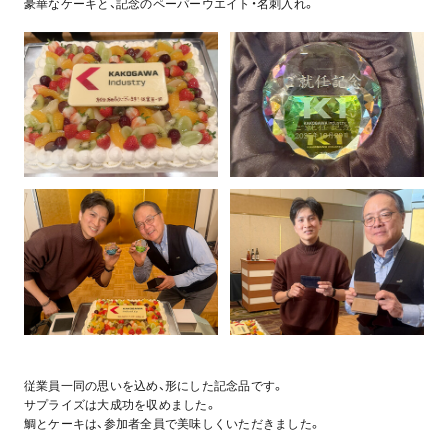
豪華なケーキと、記念のペーパーウエイト・名刺入れ。
従業員一同の思いを込め、形にした記念品です。
サプライズは大成功を収めました。
鯛とケーキは、参加者全員で美味しくいただきました。