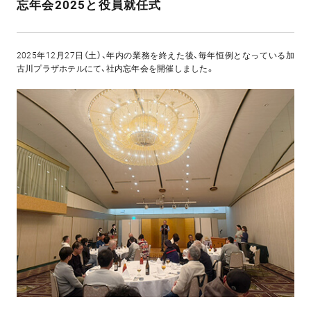
忘年会2025と役員就任式
2025年12月27日（土）、年内の業務を終えた後、毎年恒例となっている加
古川プラザホテルにて、社内忘年会を開催しました。