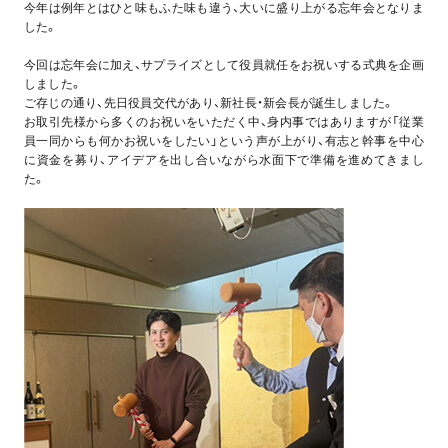
今年は例年とはひと味もふた味も違う、大いに盛り上がる忘年会となりま
した。
今回は忘年会に加え、サプライズとして役員就任をお祝いする式典を企画
しました。
ご存じの通り、先日役員交代があり、新社長・新会長が誕生しました。
お取引先様から多くのお祝いをいただく中、身内事ではありますが「従業
員一同からも何かお祝いをしたい」という声が上がり、有志と幹事を中心
に資金を募り、アイデアを出し合いながら水面下で準備を進めてきまし
た。