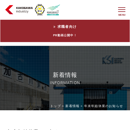
MENU
求職者向け
PR動画公開中！
新着情報
INFORMATION
トップ >
新着情報 >
年末年始休業のお知らせ