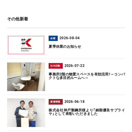
その他新着
2026-08-04
休暇
夏季休業のお知らせ
2026-07-22
社内活動
事務所2階の物置スペースを有効活用！～コンパ
クトな多目的ルームへ～
2026-06-18
新着情報
株式会社神戸製鋼所様より「納期優良サプライ
ヤ」として表彰いただきました