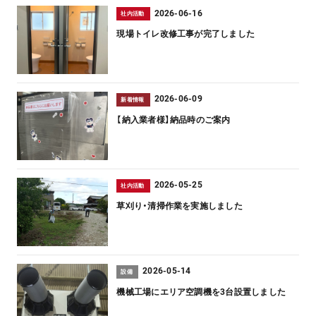
2026-06-16
社内活動
現場トイレ改修工事が完了しました
2026-06-09
新着情報
【納入業者様】納品時のご案内
2026-05-25
社内活動
草刈り・清掃作業を実施しました
2026-05-14
設備
機械工場にエリア空調機を3台設置しました