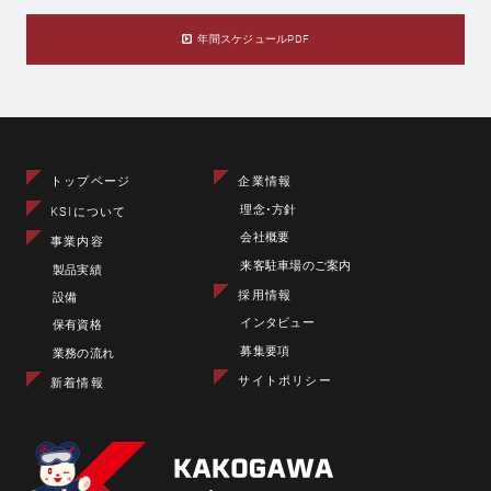
年間スケジュールPDF
トップページ
企業情報
理念･方針
KSIについて
会社概要
事業内容
来客駐車場のご案内
製品実績
採用情報
設備
インタビュー
保有資格
募集要項
業務の流れ
サイトポリシー
新着情報