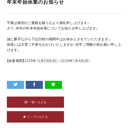
年末年始休業のお知らせ
平素は格別のご愛顧を賜り心より御礼申し上げます。
さて、本年の年末年始休業についてお知らせ申し上げます。
誠に勝手ながら下記日程の期間中はお休みとさせていただきます。
皆様には大変ご不便をおかけいたしますが、何卒ご理解の程お願い申し上
げます。
【休業期間】2025年12月28日(日)～2026年1月4日(日)
一覧へもどる
トップへもどる