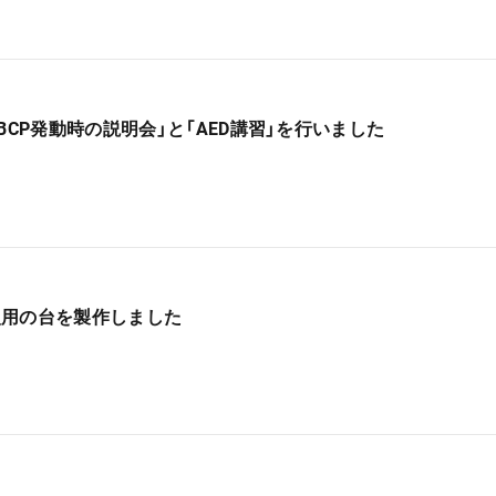
BCP発動時の説明会」と「AED講習」を行いました
火用の台を製作しました