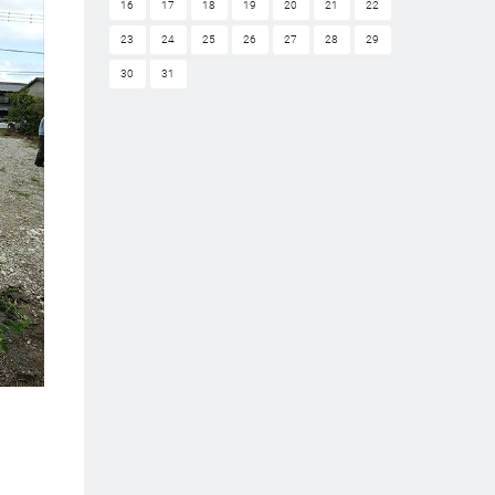
16
17
18
19
20
21
22
23
24
25
26
27
28
29
30
31