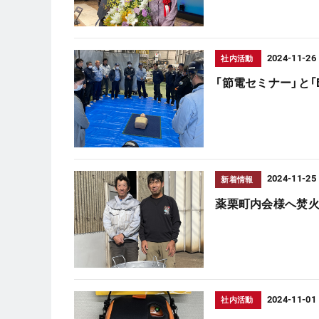
2024-11-26
社内活動
「節電セミナー」と「
2024-11-25
新着情報
薬栗町内会様へ焚
2024-11-01
社内活動