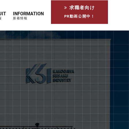
求職者向け
UIT
INFORMATION
PR動画公開中！
報
新着情報