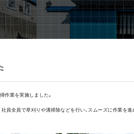
た
・清掃作業を実施しました。
、社員全員で草刈りや溝掃除などを行い、スムーズに作業を進