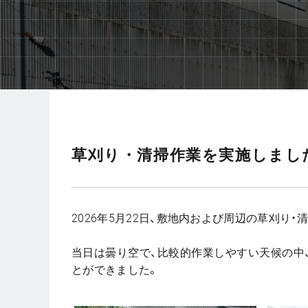
草刈り・清掃作業を実施しまし
2026年5月22日、敷地内および周辺の草刈り
当日は曇り空で、比較的作業しやすい天候の中
とができました。