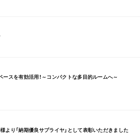
せ
ペースを有効活用！～コンパクトな多目的ルームへ～
様より「納期優良サプライヤ」として表彰いただきました