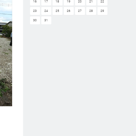
16
17
18
19
20
21
22
23
24
25
26
27
28
29
30
31