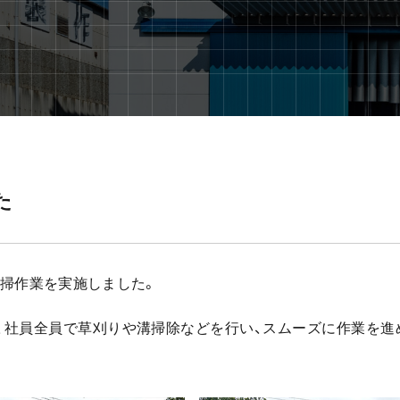
た
・清掃作業を実施しました。
、社員全員で草刈りや溝掃除などを行い、スムーズに作業を進