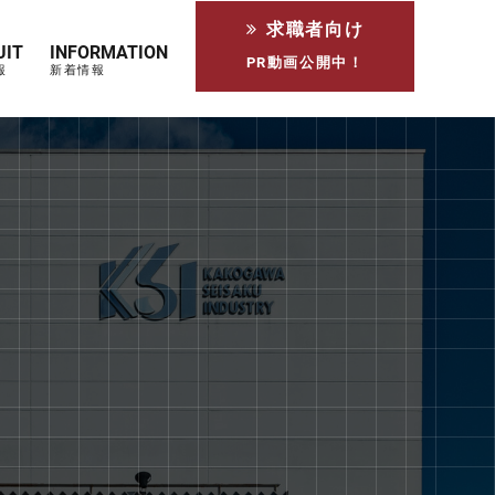
求職者向け
UIT
INFORMATION
PR動画公開中！
報
新着情報