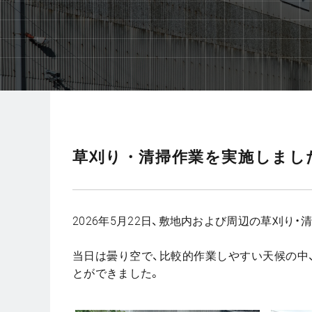
草刈り・清掃作業を実施しまし
2026年5月22日、敷地内および周辺の草刈り
当日は曇り空で、比較的作業しやすい天候の中
とができました。