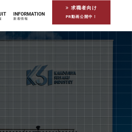
求職者向け
UIT
INFORMATION
PR動画公開中！
報
新着情報