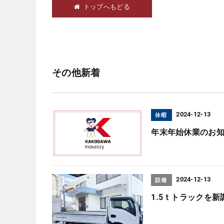
トップへもどる
その他新着
2024-12-13
休暇
年末年始休業のお
2024-12-13
設備
1.5ｔトラックを