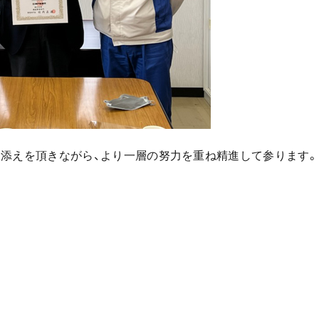
力添えを頂きながら、より一層の努力を重ね精進して参ります。