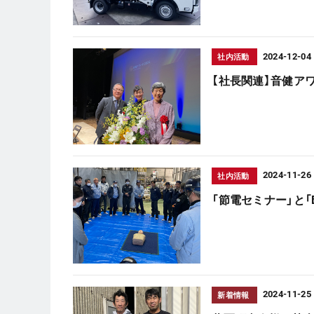
2024-12-04
社内活動
【社長関連】音健アワ
2024-11-26
社内活動
「節電セミナー」と「
2024-11-25
新着情報