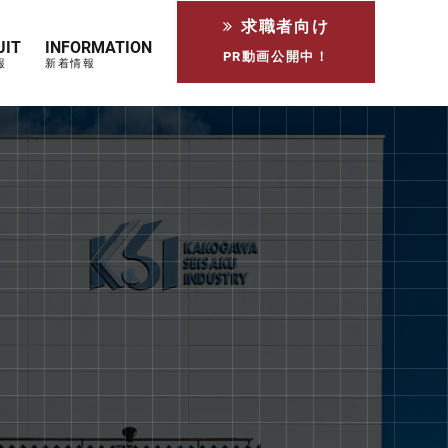
求職者向け
UIT
INFORMATION
PR動画公開中！
報
新着情報