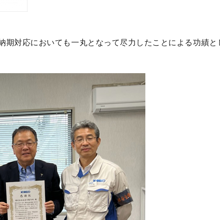
い納期対応においても一丸となって尽力したことによる功績と