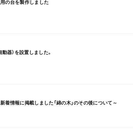
火用の台を製作しました
除細動器）を設置しました。
4日に新着情報に掲載しました「綿の木」のその後について～