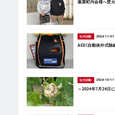
薬栗町内会様へ焚
2024-11-01
社内活動
AED（自動体外式
2024-10-11
社内活動
～2024年7月2