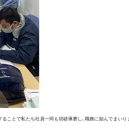
することで私たち社員一同も切磋琢磨し、職務に励んでまいり