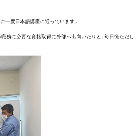
週に一度日本語講座に通っています。
等職務に必要な資格取得に外部へ出向いたりと、毎日慌ただし