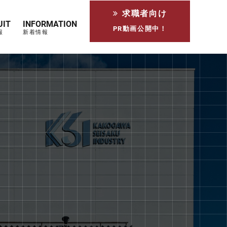
求職者向け
UIT
INFORMATION
PR動画公開中！
報
新着情報