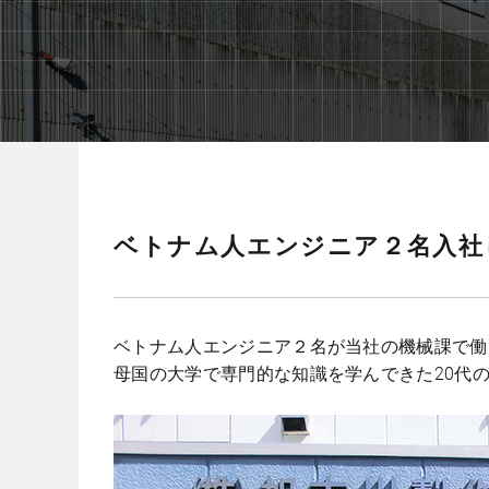
ベトナム人エンジニア２名入社
ベトナム人エンジニア２名が当社の機械課で働
母国の大学で専門的な知識を学んできた20代