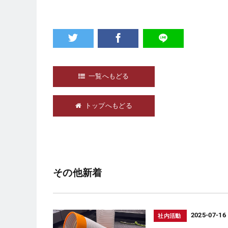
一覧へもどる
トップへもどる
その他新着
2025-07-16
社内活動