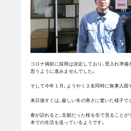
コロナ禍前に採用は決定しており、受入れ準備
思うように進みませんでした。
そして今年１月、ようやく２名同時に無事入国
来日後すぐは、厳しい冬の寒さに驚いた様子で
春が訪れると、念願だった桜を生で見ることが
本での生活を送っているようです。