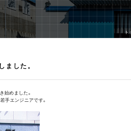
ト
しました。
き始めました。
の若手エンジニアです。