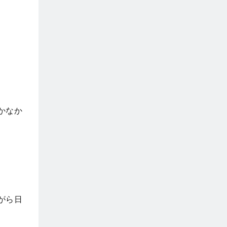
かなか
がら日