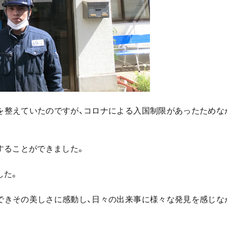
を整えていたのですが、コロナによる入国制限があったためな
することができました。
した。
できその美しさに感動し、日々の出来事に様々な発見を感じな