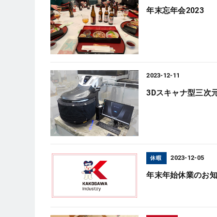
年末忘年会2023
2023-12-11
3Dスキャナ型三次
2023-12-05
休暇
年末年始休業のお