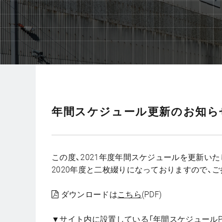
年間スケジュール更新のお知ら
この度、2021年度年間スケジュールを更新いた
2020年度と二枚綴りになっておりますので、
ダウンロードは
こちら
(PDF)
▼サイト内に設置している「年間スケジュールP