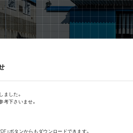
せ
しました。
ご参考下さいませ。
DF」ボタンからもダウンロードできます。