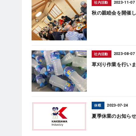
2023-11-07
社内活動
秋の親睦会を開催し
2023-08-07
社内活動
草刈り作業を行いま
2023-07-24
休暇
夏季休業のお知ら