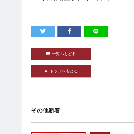
一覧へもどる
トップへもどる
その他新着