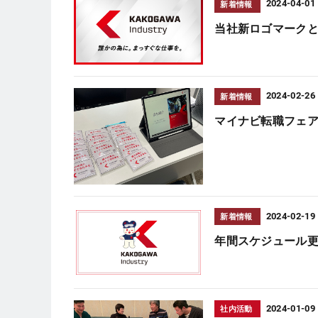
2024-04-01
新着情報
当社新ロゴマーク
2024-02-26
新着情報
マイナビ転職フェア
2024-02-19
新着情報
年間スケジュール
2024-01-09
社内活動