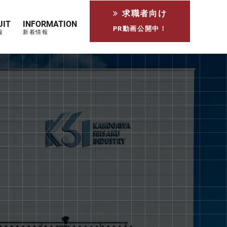
求職者向け
UIT
INFORMATION
PR動画公開中！
報
新着情報