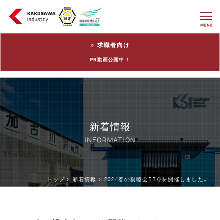
MENU
求職者向け
PR動画公開中！
新着情報
INFORMATION
トップ >
新着情報 >
2024春の親睦会BBＱを開催しました。