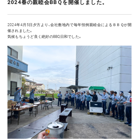
2024春の親睦会BBＱを開催しました。
2024年4月5日夕方より、会社敷地内で毎年恒例親睦会によるＢＢＱが開
催されました。
気候もちょうど良く絶好のBBQ日和でした。