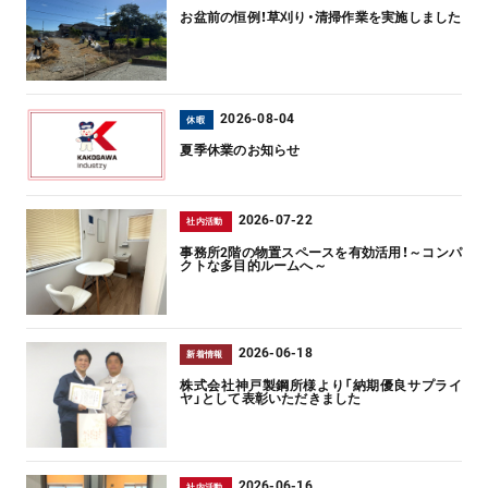
お盆前の恒例！草刈り・清掃作業を実施しました
2026-08-04
休暇
夏季休業のお知らせ
2026-07-22
社内活動
事務所2階の物置スペースを有効活用！～コンパ
クトな多目的ルームへ～
2026-06-18
新着情報
株式会社神戸製鋼所様より「納期優良サプライ
ヤ」として表彰いただきました
2026-06-16
社内活動