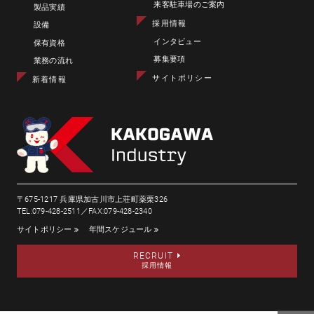
来客駐車場のご案内
製品実績
採用情報
設備
インタビュー
保有資格
募集要項
業務の流れ
サイトポリシー
新着情報
〒675-1217 兵庫県加古川市上荘町薬栗326
TEL:079-428-2511／FAX:079-428-2340
サイトポリシー
年間スケジュール
RECRUIT
採用情報