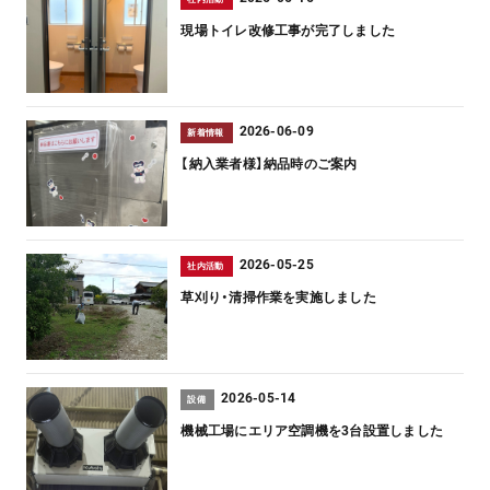
現場トイレ改修工事が完了しました
2026-06-09
新着情報
【納入業者様】納品時のご案内
2026-05-25
社内活動
草刈り・清掃作業を実施しました
2026-05-14
設備
機械工場にエリア空調機を3台設置しました