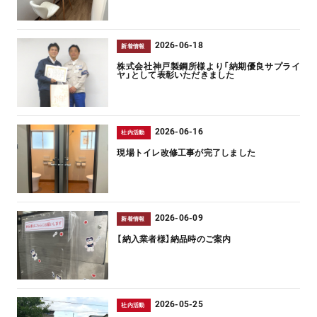
2026-06-18
新着情報
株式会社神戸製鋼所様より「納期優良サプライ
ヤ」として表彰いただきました
2026-06-16
社内活動
現場トイレ改修工事が完了しました
2026-06-09
新着情報
【納入業者様】納品時のご案内
2026-05-25
社内活動