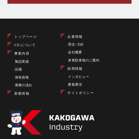
トップページ
企業情報
理念･方針
KSIについて
会社概要
事業内容
来客駐車場のご案内
製品実績
採用情報
設備
インタビュー
保有資格
募集要項
業務の流れ
サイトポリシー
新着情報