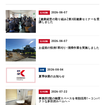
2026-08-07
社内活動
【健康経営の取り組み】第3回健康セミナーを受
講しました
2026-08-07
社内活動
お盆前の恒例！草刈り・清掃作業を実施しました
2026-08-04
休暇
夏季休業のお知らせ
2026-07-22
社内活動
事務所2階の物置スペースを有効活用！～コンパ
クトな多目的ルームへ～