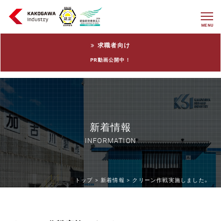
MENU
求職者向け
PR動画公開中！
新着情報
INFORMATION
トップ >
新着情報 >
クリーン作戦実施しました。