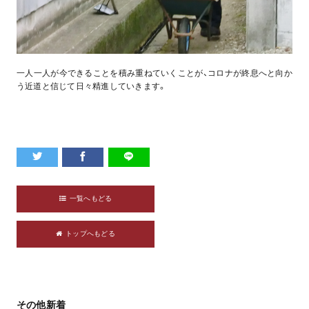
一人一人が今できることを積み重ねていくことが、コロナが終息へと向か
う近道と信じて日々精進していきます。
一覧へもどる
トップへもどる
その他新着