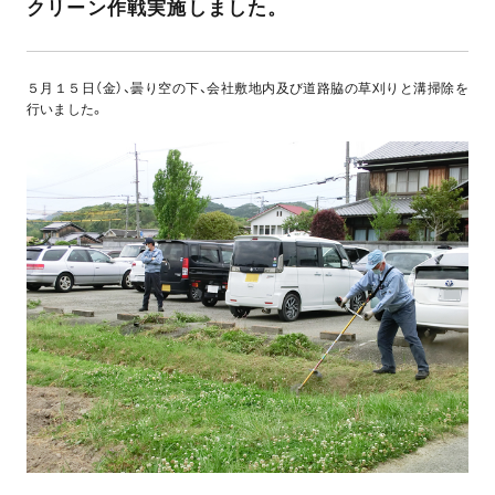
クリーン作戦実施しました。
５月１５日（金）、曇り空の下、会社敷地内及び道路脇の草刈りと溝掃除を
行いました。