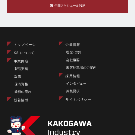
年間スケジュールPDF
トップページ
企業情報
理念･方針
KSIについて
会社概要
事業内容
来客駐車場のご案内
製品実績
採用情報
設備
インタビュー
保有資格
募集要項
業務の流れ
サイトポリシー
新着情報