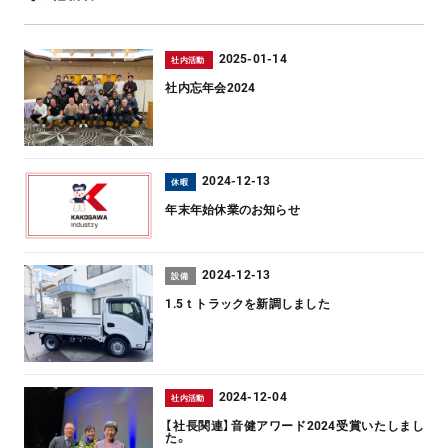
2025-01-14
社内活動
社内忘年会2024
2024-12-13
休暇
年末年始休業のお知らせ
2024-12-13
設備
1.5ｔトラックを新調しました
2024-12-04
社内活動
【社長関連】音健アワード2024受賞いたしまし
た。