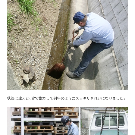
状況は違えど、皆で協力して例年のようにスッキリきれいになりました。