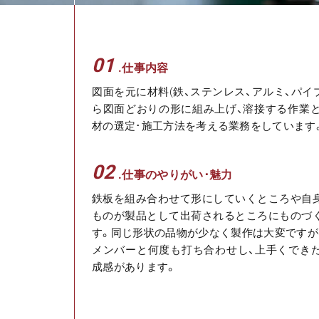
01
.仕事内容
図面を元に材料(鉄、ステンレス、アルミ、パイ
ら図面どおりの形に組み上げ、溶接する作業と
材の選定･施工方法を考える業務をしています
02
.仕事のやりがい･魅力
鉄板を組み合わせて形にしていくところや自
ものが製品として出荷されるところにものづ
す。同じ形状の品物が少なく製作は大変ですが
メンバーと何度も打ち合わせし、上手くでき
成感があります。