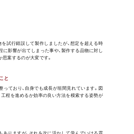
物を試行錯誤して製作しましたが、想定を超える時
程に影響が出てしまった事や、製作する品物に対し
か思案するのが大変です。
こと
整っており、自身でも成長が垣間見れています。図
･工程を進めるか効率の良い方法を模索する姿勢が
もありますが、それを次に活かして学んでいける雰