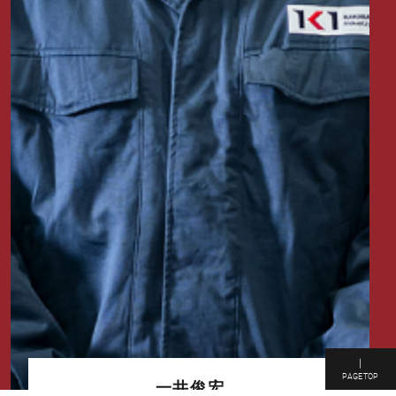
｜
PAGETOP
菅野愛