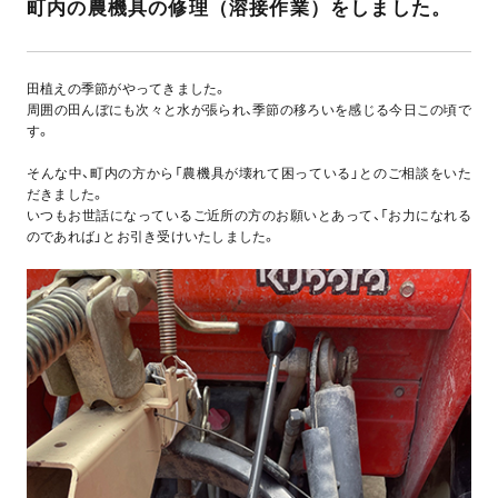
町内の農機具の修理（溶接作業）をしました。
田植えの季節がやってきました。
周囲の田んぼにも次々と水が張られ、季節の移ろいを感じる今日この頃で
す。
そんな中、町内の方から「農機具が壊れて困っている」とのご相談をいた
だきました。
いつもお世話になっているご近所の方のお願いとあって、「お力になれる
のであれば」とお引き受けいたしました。