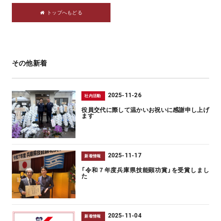
トップへもどる
その他新着
2025-11-26
社内活動
役員交代に際して温かいお祝いに感謝申し上げ
ます
2025-11-17
新着情報
「令和７年度兵庫県技能顕功賞」を受賞しまし
た
2025-11-04
新着情報