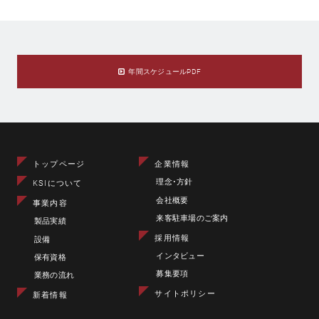
年間スケジュールPDF
トップページ
企業情報
理念･方針
KSIについて
会社概要
事業内容
来客駐車場のご案内
製品実績
採用情報
設備
インタビュー
保有資格
募集要項
業務の流れ
サイトポリシー
新着情報