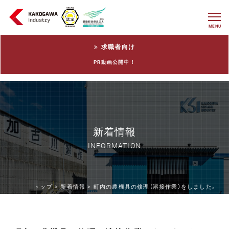
MENU
求職者向け
PR動画公開中！
新着情報
INFORMATION
トップ >
新着情報 >
町内の農機具の修理（溶接作業）をしました。