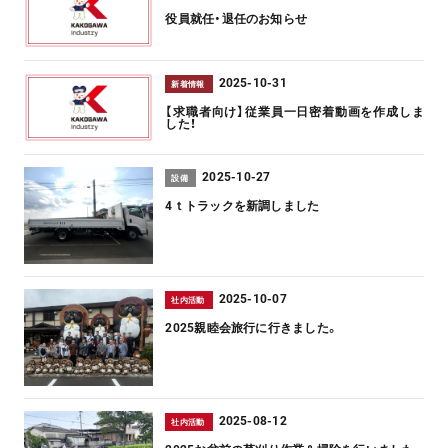
役員就任・退任のお知らせ
2025-10-31
新着情報
【求職者向け】従業員一日密着動画を作成しま
した！
2025-10-27
設備
4ｔトラックを新調しました
2025-10-07
社内活動
2025親睦会旅行に行きました。
2025-08-12
社内活動