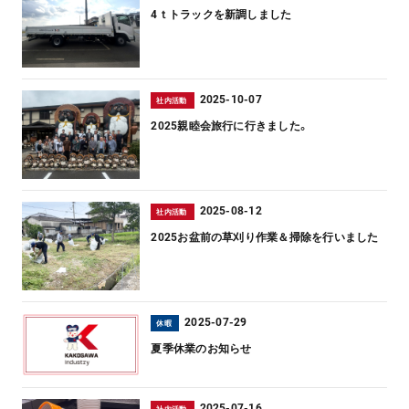
4ｔトラックを新調しました
2025-10-07
社内活動
2025親睦会旅行に行きました。
2025-08-12
社内活動
2025お盆前の草刈り作業＆掃除を行いました
2025-07-29
休暇
夏季休業のお知らせ
2025-07-16
社内活動