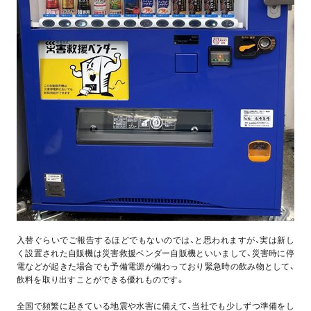
入替ぐらいでご報告するほどでもないのでは、と思われますが、実は新し
く設置された自販機は災害救援ベンダー自販機といいまして、災害時に停
電などが起きた場合でも予備電源が備わっており緊急時の飲み物として、
飲料を取り出すことができる優れものです。
全国で頻繁に起きている地震や水害に備えて、当社でも少しずつ準備をし