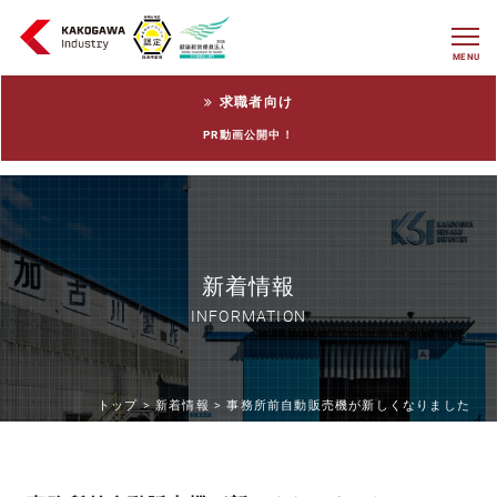
MENU
求職者向け
PR動画公開中！
新着情報
INFORMATION
トップ >
新着情報 >
事務所前自動販売機が新しくなりました