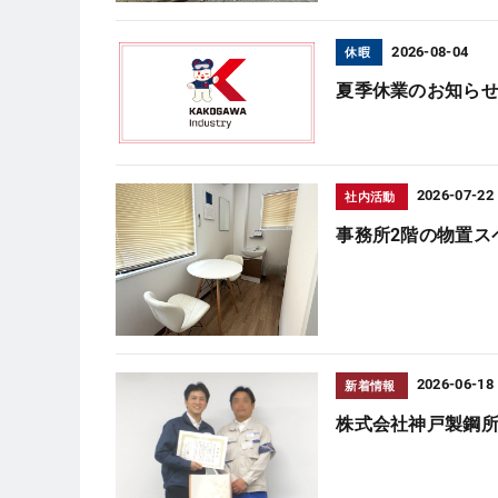
2026-08-04
休暇
夏季休業のお知ら
2026-07-22
社内活動
事務所2階の物置ス
2026-06-18
新着情報
株式会社神戸製鋼所