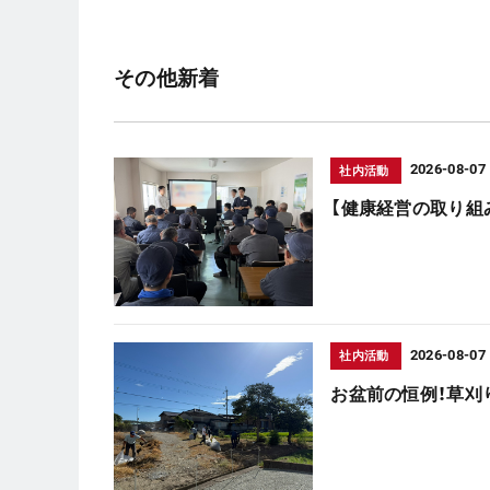
その他新着
2026-08-07
社内活動
【健康経営の取り組
2026-08-07
社内活動
お盆前の恒例！草刈