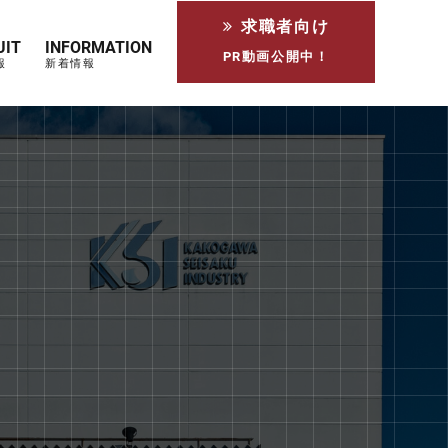
求職者向け
UIT
INFORMATION
PR動画公開中！
報
新着情報