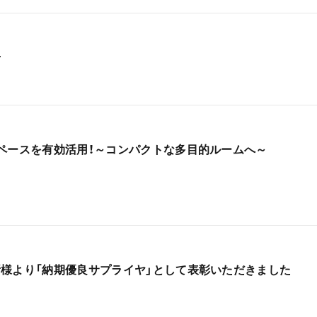
せ
ペースを有効活用！～コンパクトな多目的ルームへ～
様より「納期優良サプライヤ」として表彰いただきました