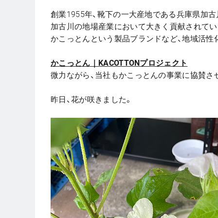
創業1955年、靴下の一大産地である兵庫県加
加古川の地場産業において大きく貢献されてい
かこっとんという製品ブランドなど、地域活性
かこっとん｜KACOTTONプロジェクト
微力ながら、当社もかこっとんの事業に協賛さ
昨日、花が咲きました。