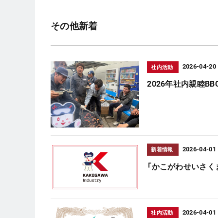
その他新着
2026-04-20
社内活動
2026年社内親睦B
2026-04-01
新着情報
「かこがわせいさく
2026-04-01
社内活動