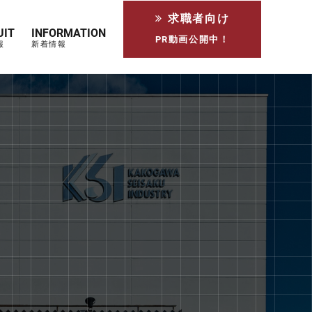
求職者向け
UIT
INFORMATION
PR動画公開中！
報
新着情報