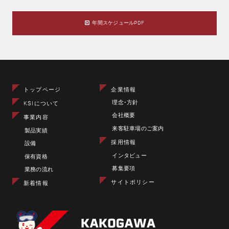
年間スケジュールPDF
トップページ
企業情報
理念･方針
KSIについて
会社概要
事業内容
来客駐車場のご案内
製品実績
採用情報
設備
インタビュー
保有資格
募集要項
業務の流れ
サイトポリシー
新着情報