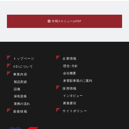
年間スケジュールPDF
トップページ
企業情報
理念･方針
KSIについて
会社概要
事業内容
来客駐車場のご案内
製品実績
採用情報
設備
インタビュー
保有資格
募集要項
業務の流れ
サイトポリシー
新着情報