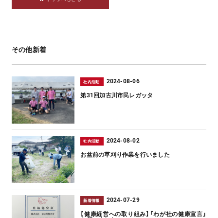
その他新着
2024-08-06
社内活動
第31回加古川市民レガッタ
2024-08-02
社内活動
お盆前の草刈り作業を行いました
2024-07-29
新着情報
【健康経営への取り組み】「わが社の健康宣言」