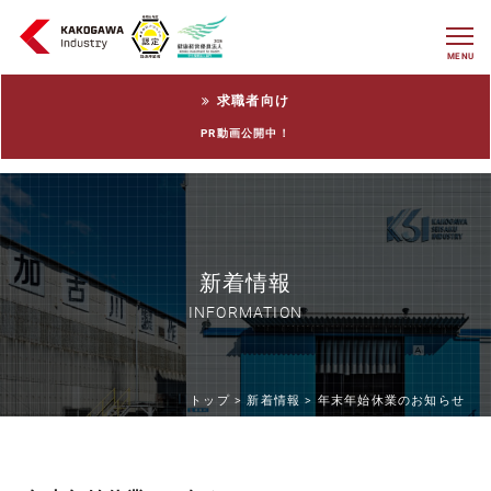
MENU
求職者向け
PR動画公開中！
新着情報
INFORMATION
トップ >
新着情報 >
年末年始休業のお知らせ