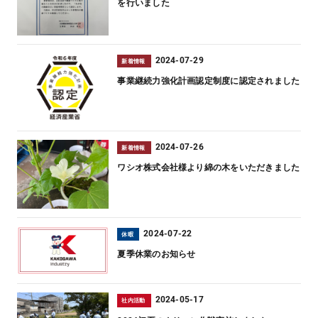
を行いました
2024-07-29
新着情報
事業継続力強化計画認定制度に認定されました
2024-07-26
新着情報
ワシオ株式会社様より綿の木をいただきました
2024-07-22
休暇
夏季休業のお知らせ
2024-05-17
社内活動