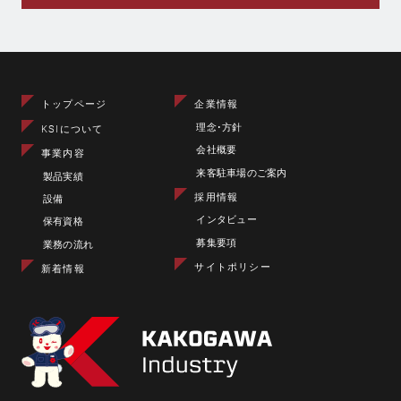
トップページ
企業情報
理念･方針
KSIについて
会社概要
事業内容
来客駐車場のご案内
製品実績
採用情報
設備
インタビュー
保有資格
募集要項
業務の流れ
サイトポリシー
新着情報