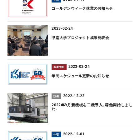
ゴールデンウィーク休業のお知らせ
2023-02-24
甲南大学プロジェクト成果発表会
2023-02-24
新着情報
年間スケジュール更新のお知らせ
2022-12-22
設備
2022年9月新機械を二機導入、稼働開始しまし
た。
2022-12-01
休暇