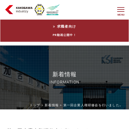
MENU
求職者向け
PR動画公開中！
新着情報
INFORMATION
トップ >
新着情報 >
第一回企業人権研修会を行いました。