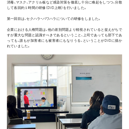
消毒、マスク、アクリル板など感染対策を徹底し十分に喚起をしつつ、分散
して各回約１時間の研修（DVD上映）を行いました。
第一回目は、セクハラ・パワハラについての研修をしました。
企業における人権問題は、他の差別問題より軽視されていると捉えがちで
すが重大な問題と認識すべきであるということ、上司であっても部下であ
っても、誰もが加害者にも被害者にもなりうる、ということがDVDに描か
れていました。