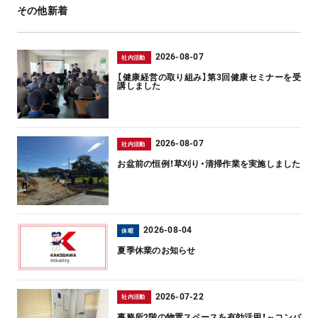
その他新着
2026-08-07
社内活動
【健康経営の取り組み】第3回健康セミナーを受
講しました
2026-08-07
社内活動
お盆前の恒例！草刈り・清掃作業を実施しました
2026-08-04
休暇
夏季休業のお知らせ
2026-07-22
社内活動
事務所2階の物置スペースを有効活用！～コンパ