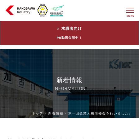
MENU
求職者向け
PR動画公開中！
新着情報
INFORMATION
トップ >
新着情報 >
第一回企業人権研修会を行いました。