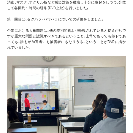
消毒、マスク、アクリル板など感染対策を徹底し十分に喚起をしつつ、分散
して各回約１時間の研修（DVD上映）を行いました。
第一回目は、セクハラ・パワハラについての研修をしました。
企業における人権問題は、他の差別問題より軽視されていると捉えがちで
すが重大な問題と認識すべきであるということ、上司であっても部下であ
っても、誰もが加害者にも被害者にもなりうる、ということがDVDに描か
れていました。