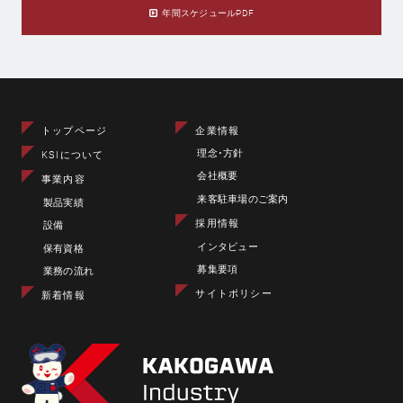
年間スケジュールPDF
トップページ
企業情報
理念･方針
KSIについて
会社概要
事業内容
来客駐車場のご案内
製品実績
採用情報
設備
インタビュー
保有資格
募集要項
業務の流れ
サイトポリシー
新着情報