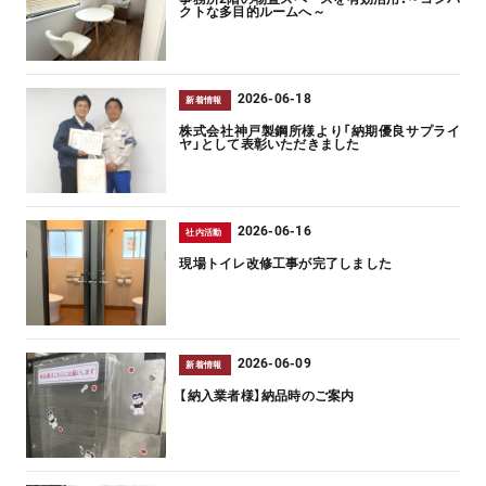
クトな多目的ルームへ～
2026-06-18
新着情報
株式会社神戸製鋼所様より「納期優良サプライ
ヤ」として表彰いただきました
2026-06-16
社内活動
現場トイレ改修工事が完了しました
2026-06-09
新着情報
【納入業者様】納品時のご案内