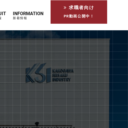
求職者向け
UIT
INFORMATION
PR動画公開中！
報
新着情報