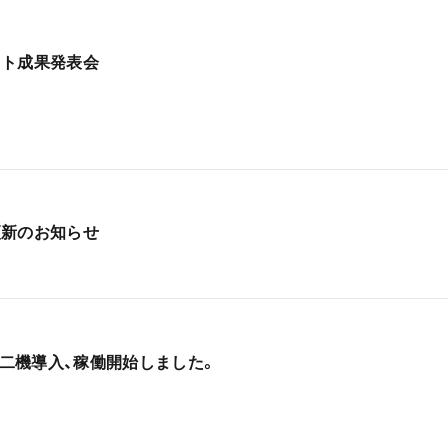
クト成果発表会
更新のお知らせ
を二機導入、稼働開始しました。