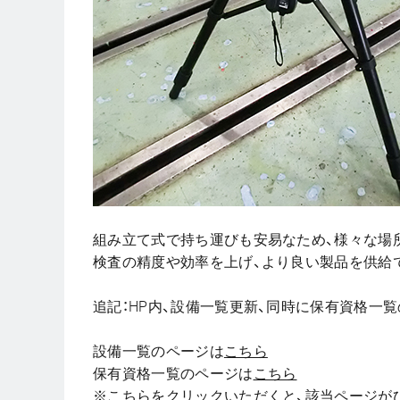
組み立て式で持ち運びも安易なため、様々な場
検査の精度や効率を上げ、より良い製品を供給
追記：HP内、設備一覧更新、同時に保有資格一
設備一覧のページは
こちら
保有資格一覧のページは
こちら
※
こちら
をクリックいただくと、該当ページが