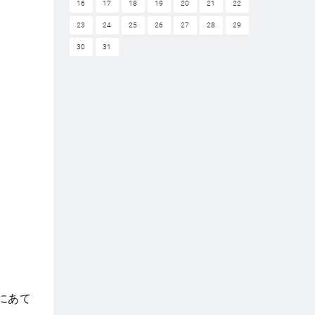
16
17
18
19
20
21
22
23
24
25
26
27
28
29
30
31
にあて