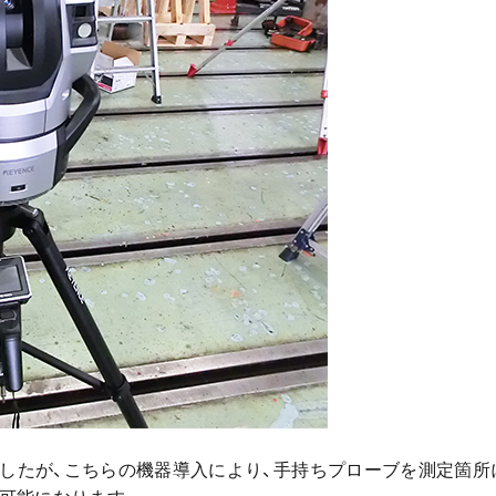
したが、こちらの機器導入により、手持ちプローブを測定箇所