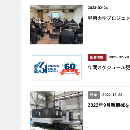
2023-02-24
甲南大学プロジェ
2023-02-24
新着情報
年間スケジュール
2022-12-22
設備
2022年9月新機械