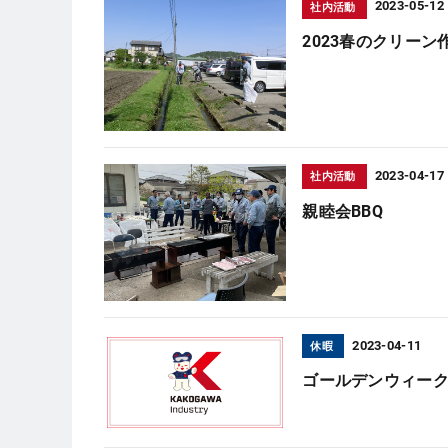
2023-05-12
社内活動
2023春のクリー
2023-04-17
社内活動
親睦会BBQ
2023-04-11
休暇
ゴールデンウィー