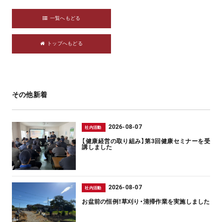
一覧へもどる
トップへもどる
その他新着
2026-08-07
社内活動
【健康経営の取り組み】第3回健康セミナーを受
講しました
2026-08-07
社内活動
お盆前の恒例！草刈り・清掃作業を実施しました