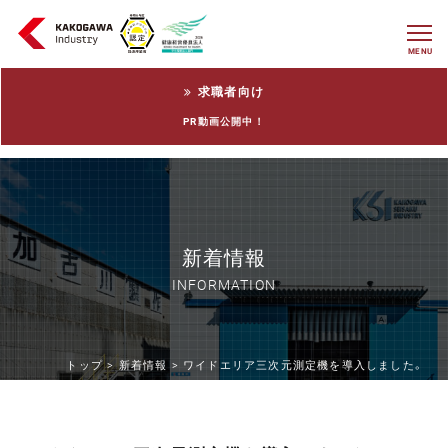
MENU
求職者向け
PR動画公開中！
新着情報
INFORMATION
トップ >
新着情報 >
ワイドエリア三次元測定機を導入しました。