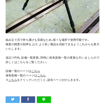
組み立て式で持ち運びも安易なため、様々な場所で使用可能です。
検査の精度や効率を上げ、より良い製品を供給できるようこれからも努力
いたします。
追記：HP内、設備一覧更新、同時に保有資格一覧の更新も行いましたので
詳しくはこちらをご覧ください。
設備一覧のページは
こちら
保有資格一覧のページは
こちら
※
こちら
をクリックいただくと、該当ページがひらきます。