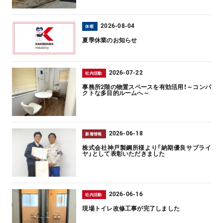
2026-08-04
休暇
夏季休業のお知らせ
2026-07-22
社内活動
事務所2階の物置スペースを有効活用！～コンパ
クトな多目的ルームへ～
2026-06-18
新着情報
株式会社神戸製鋼所様より「納期優良サプライ
ヤ」として表彰いただきました
2026-06-16
社内活動
現場トイレ改修工事が完了しました