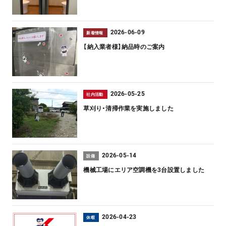
2026-06-09
新着情報
【納入業者様】納品時のご案内
2026-05-25
社内活動
草刈り・清掃作業を実施しました
2026-05-14
設備
機械工場にエリア空調機を3台設置しました
2026-04-23
休暇