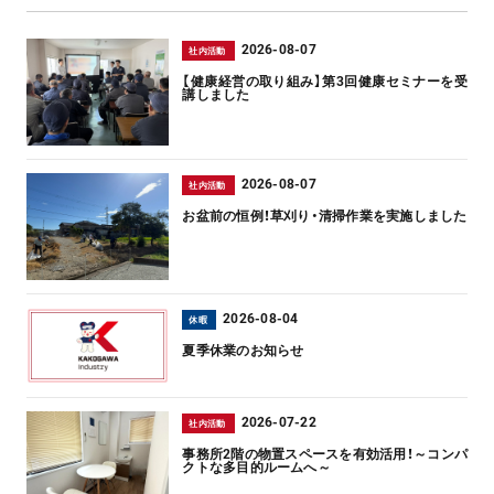
2026-08-07
社内活動
【健康経営の取り組み】第3回健康セミナーを受
講しました
2026-08-07
社内活動
お盆前の恒例！草刈り・清掃作業を実施しました
2026-08-04
休暇
夏季休業のお知らせ
2026-07-22
社内活動
事務所2階の物置スペースを有効活用！～コンパ
クトな多目的ルームへ～