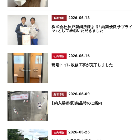
2026-06-18
新着情報
株式会社神戸製鋼所様より「納期優良サプライ
ヤ」として表彰いただきました
2026-06-16
社内活動
現場トイレ改修工事が完了しました
2026-06-09
新着情報
【納入業者様】納品時のご案内
2026-05-25
社内活動