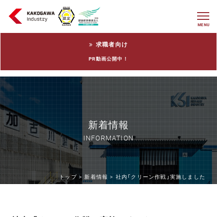
MENU
求職者向け
PR動画公開中！
新着情報
INFORMATION
トップ >
新着情報 >
社内「クリーン作戦」実施しました