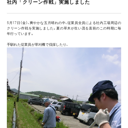
社内「クリーン作戦」実施しました
5月17日（金）、爽やかな五月晴れの中、従業員全員による社内工場周辺の
クリーン作戦を実施しました。夏の草木が生い茂る直前のこの時期に毎
年行っています。
手馴れた従業員が草刈機で伐採したり、