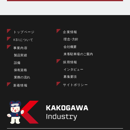
トップページ
企業情報
理念･方針
KSIについて
会社概要
事業内容
来客駐車場のご案内
製品実績
採用情報
設備
インタビュー
保有資格
募集要項
業務の流れ
サイトポリシー
新着情報