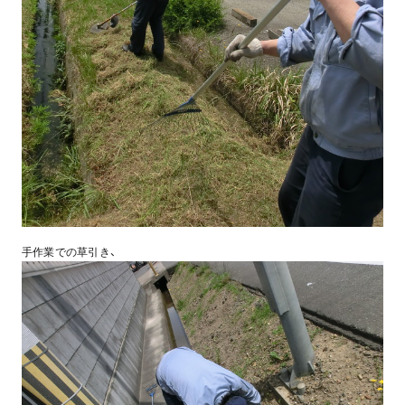
手作業での草引き、