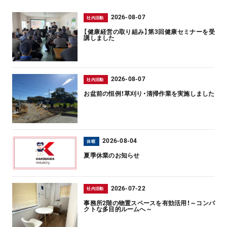
2026-08-07
社内活動
【健康経営の取り組み】第3回健康セミナーを受
講しました
2026-08-07
社内活動
お盆前の恒例！草刈り・清掃作業を実施しました
2026-08-04
休暇
夏季休業のお知らせ
2026-07-22
社内活動
事務所2階の物置スペースを有効活用！～コンパ
クトな多目的ルームへ～