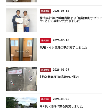
2026-06-18
新着情報
株式会社神戸製鋼所様より「納期優良サプライ
ヤ」として表彰いただきました
2026-06-16
社内活動
現場トイレ改修工事が完了しました
2026-06-09
新着情報
【納入業者様】納品時のご案内
2026-05-25
社内活動
草刈り・清掃作業を実施しました