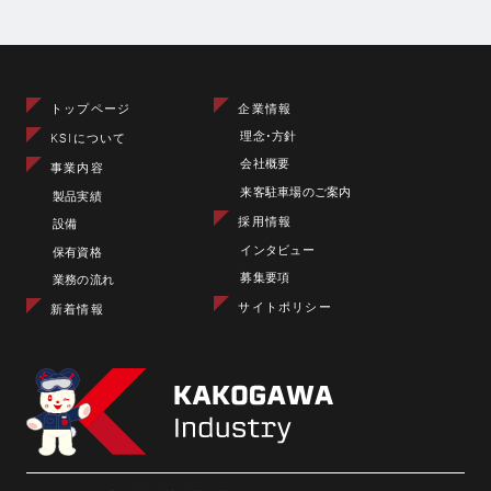
トップページ
企業情報
理念･方針
KSIについて
会社概要
事業内容
来客駐車場のご案内
製品実績
採用情報
設備
インタビュー
保有資格
募集要項
業務の流れ
サイトポリシー
新着情報