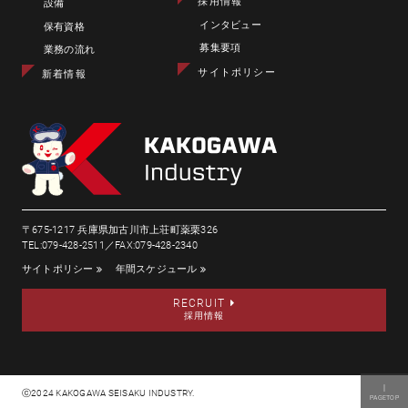
採用情報
設備
インタビュー
保有資格
募集要項
業務の流れ
サイトポリシー
新着情報
〒675-1217 兵庫県加古川市上荘町薬栗326
TEL:079-428-2511／FAX:079-428-2340
サイトポリシー
年間スケジュール
RECRUIT
採用情報
｜
ⓒ2024 KAKOGAWA SEISAKU INDUSTRY.
PAGETOP