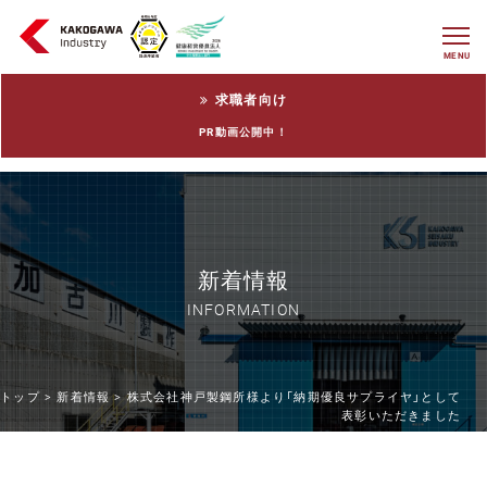
MENU
求職者向け
PR動画公開中！
新着情報
INFORMATION
トップ >
新着情報 >
株式会社神戸製鋼所様より「納期優良サプライヤ」として
表彰いただきました