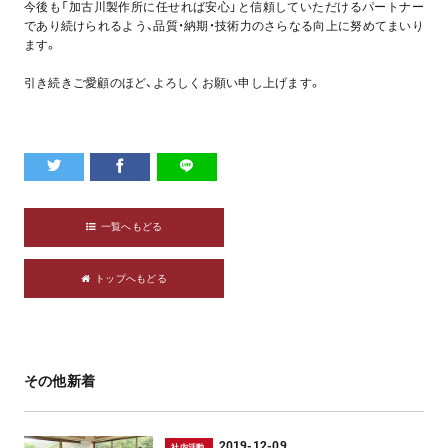
今後も「加古川製作所に任せれば安心」と信頼していただけるパートナー
であり続けられるよう、品質・納期・技術力のさらなる向上に努めてまいり
ます。
引き続きご愛顧のほど、よろしくお願い申し上げます。
一覧へもどる
トップへもどる
その他新着
2019-12-09
社内活動