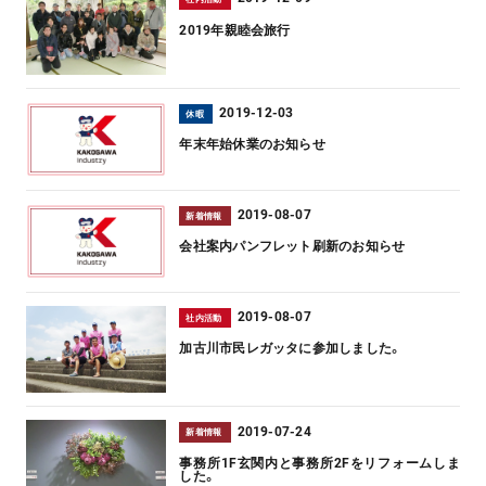
2019年親睦会旅行
2019-12-03
休暇
年末年始休業のお知らせ
2019-08-07
新着情報
会社案内パンフレット刷新のお知らせ
2019-08-07
社内活動
加古川市民レガッタに参加しました。
2019-07-24
新着情報
事務所1F玄関内と事務所2Fをリフォームしま
した。