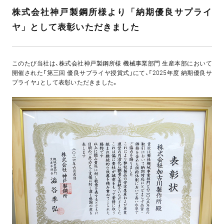
株式会社神戸製鋼所様より「納期優良サプライ
ヤ」として表彰いただきました
このたび当社は、株式会社神戸製鋼所様 機械事業部門 生産本部において
開催された「第三回 優良サプライヤ授賞式」にて、「2025年度 納期優良サ
プライヤ」として表彰いただきました。