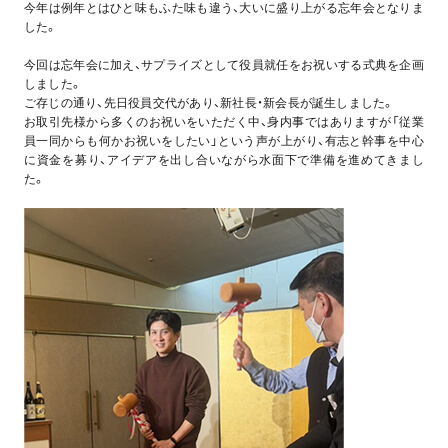
今年は例年とはひと味もふた味も違う、大いに盛り上がる忘年会となりま
した。
今回は忘年会に加え、サプライズとして役員就任をお祝いする式典を企画
しました。
ご存じの通り、先日役員交代があり、新社長・新会長が誕生しました。
お取引先様から多くのお祝いをいただく中、身内事ではありますが「従業
員一同からも何かお祝いをしたい」という声が上がり、有志と幹事を中心
に資金を募り、アイデアを出し合いながら水面下で準備を進めてきまし
た。