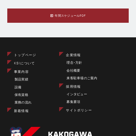
年間スケジュールPDF
トップページ
企業情報
理念･方針
KSIについて
会社概要
事業内容
来客駐車場のご案内
製品実績
採用情報
設備
インタビュー
保有資格
募集要項
業務の流れ
サイトポリシー
新着情報