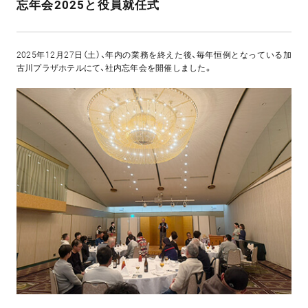
忘年会2025と役員就任式
2025年12月27日（土）、年内の業務を終えた後、毎年恒例となっている加
古川プラザホテルにて、社内忘年会を開催しました。