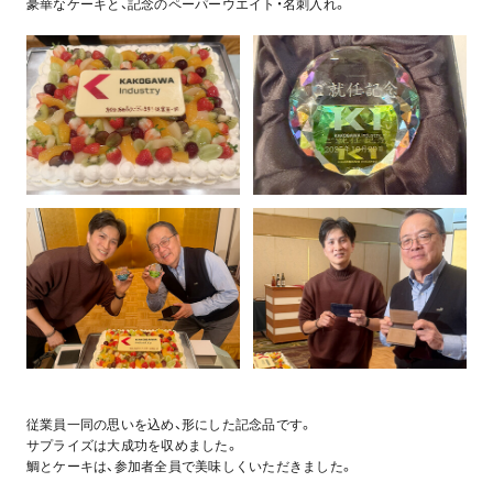
豪華なケーキと、記念のペーパーウエイト・名刺入れ。
従業員一同の思いを込め、形にした記念品です。
サプライズは大成功を収めました。
鯛とケーキは、参加者全員で美味しくいただきました。