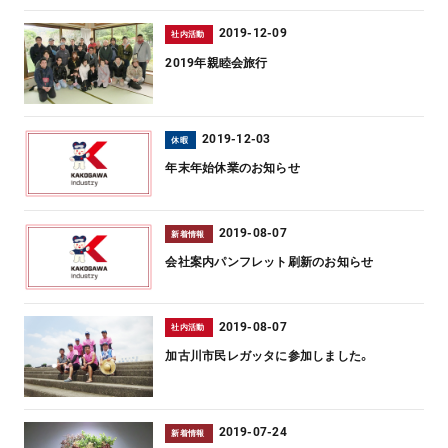
2019-12-09
社内活動
2019年親睦会旅行
2019-12-03
休暇
年末年始休業のお知らせ
2019-08-07
新着情報
会社案内パンフレット刷新のお知らせ
2019-08-07
社内活動
加古川市民レガッタに参加しました。
2019-07-24
新着情報