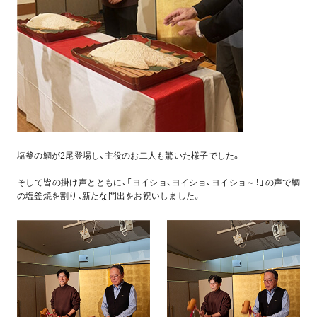
塩釜の鯛が2尾登場し、主役のお二人も驚いた様子でした。
そして皆の掛け声とともに、「ヨイショ、ヨイショ、ヨイショ～！」の声で鯛
の塩釜焼を割り、新たな門出をお祝いしました。