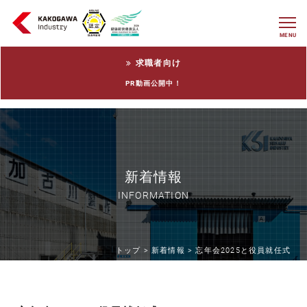
MENU
求職者向け
PR動画公開中！
新着情報
INFORMATION
トップ >
新着情報 >
忘年会2025と役員就任式