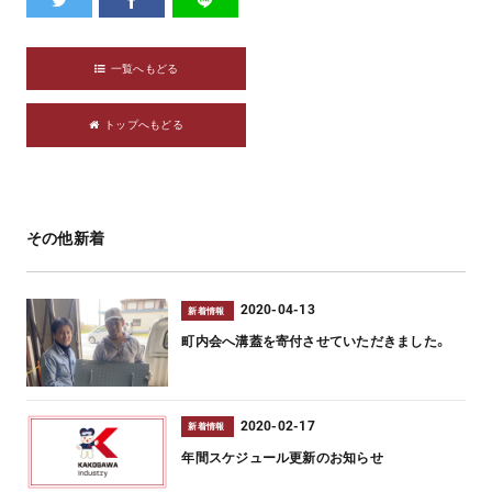
一覧へもどる
トップへもどる
その他新着
2020-04-13
新着情報
町内会へ溝蓋を寄付させていただきました。
2020-02-17
新着情報
年間スケジュール更新のお知らせ