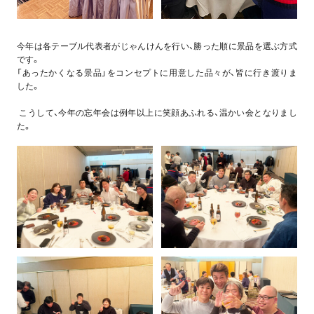
今年は各テーブル代表者がじゃんけんを行い、勝った順に景品を選ぶ方式
です。
「あったかくなる景品」をコンセプトに用意した品々が、皆に行き渡りま
した。
こうして、今年の忘年会は例年以上に笑顔あふれる、温かい会となりまし
た。