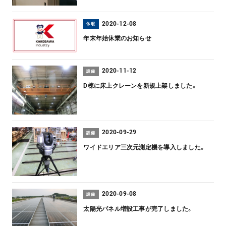
2020-12-08
休暇
年末年始休業のお知らせ
2020-11-12
設備
D棟に床上クレーンを新規上架しました。
2020-09-29
設備
ワイドエリア三次元測定機を導入しました。
2020-09-08
設備
太陽光パネル増設工事が完了しました。