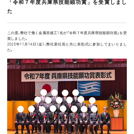
「令和７年度兵庫県技能顕功賞」を受賞しまし
た
この度、弊社で働く金属溶接工1名が「令和７年度兵庫県技能顕功賞」を受
賞しました。
2025年11月14日（金）、弊社新社長と共に表彰式に参加してまいりまし
た。