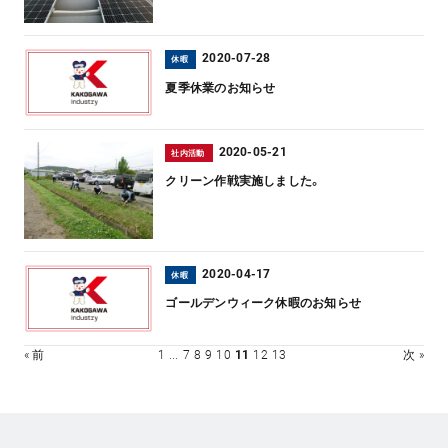
2020-07-28
休暇
夏季休業のお知らせ
2020-05-21
社内活動
クリーン作戦実施しました。
2020-04-17
休暇
ゴールデンウィーク休暇のお知らせ
« 前
1
...
7
8
9
10
11
12
13
次 »