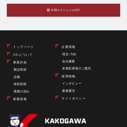
年間スケジュールPDF
トップページ
企業情報
理念･方針
KSIについて
会社概要
事業内容
来客駐車場のご案内
製品実績
採用情報
設備
インタビュー
保有資格
募集要項
業務の流れ
サイトポリシー
新着情報