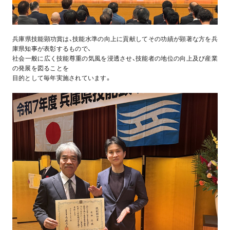
兵庫県技能顕功賞は、技能水準の向上に貢献してその功績が顕著な方を兵
庫県知事が表彰するもので、
社会一般に広く技能尊重の気風を浸透させ、技能者の地位の向上及び産業
の発展を図ることを
目的として毎年実施されています。