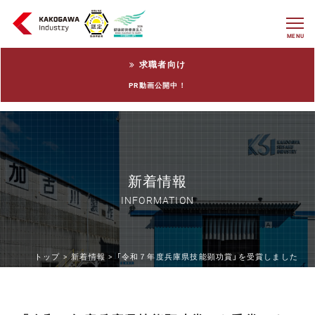
MENU
求職者向け
PR動画公開中！
新着情報
INFORMATION
トップ >
新着情報 >
「令和７年度兵庫県技能顕功賞」を受賞しました