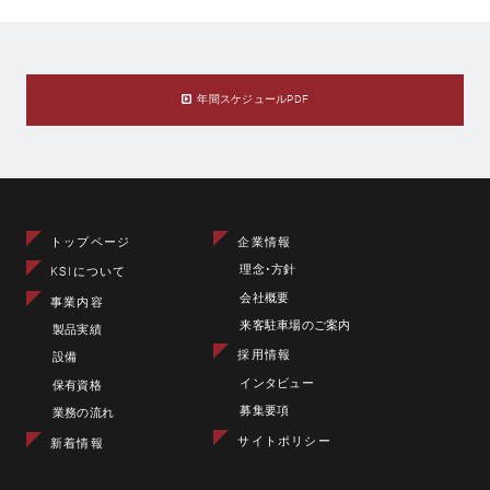
年間スケジュールPDF
トップページ
企業情報
理念･方針
KSIについて
会社概要
事業内容
来客駐車場のご案内
製品実績
採用情報
設備
インタビュー
保有資格
募集要項
業務の流れ
サイトポリシー
新着情報