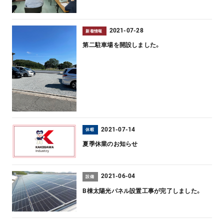
2021-07-28
新着情報
第二駐車場を開設しました。
2021-07-14
休暇
夏季休業のお知らせ
2021-06-04
設備
B棟太陽光パネル設置工事が完了しました。