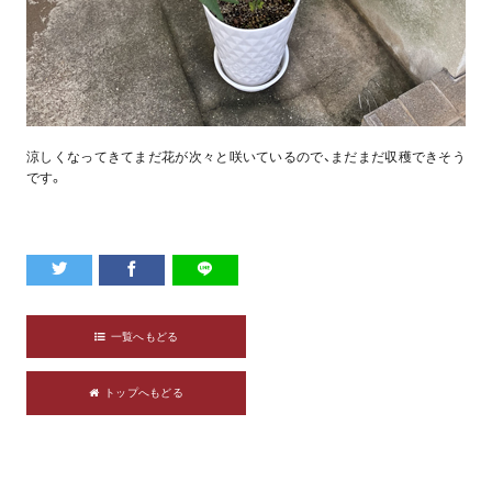
涼しくなってきてまだ花が次々と咲いているので、まだまだ収穫できそう
です。
一覧へもどる
トップへもどる