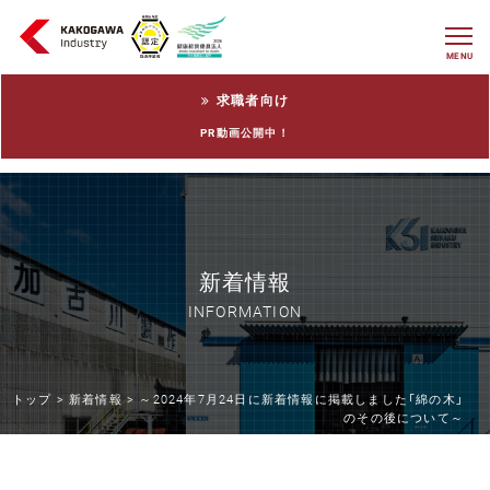
MENU
求職者向け
PR動画公開中！
新着情報
INFORMATION
トップ >
新着情報 >
～2024年7月24日に新着情報に掲載しました「綿の木」
のその後について～