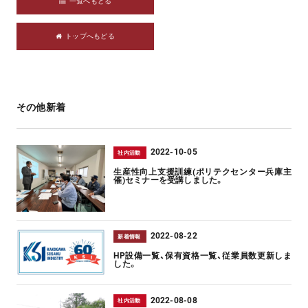
一覧へもどる
トップへもどる
その他新着
2022-10-05
社内活動
生産性向上支援訓練(ポリテクセンター兵庫主
催)セミナーを受講しました。
2022-08-22
新着情報
HP設備一覧、保有資格一覧、従業員数更新しま
した。
2022-08-08
社内活動