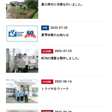
夏の草刈り作業を行いました。
2022-07-25
休暇
夏季休業のお知らせ
2022-07-25
社内活動
町内の溝蓋を製作しました。
2022-06-16
社内活動
トライやるウィーク