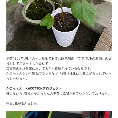
創業1955年、靴下の一大産地である兵庫県加古川市で、靴下の卸売りの会
社としてスタートした会社で、
加古川の地場産業において大きく貢献されている会社です。
かこっとんという製品ブランドなど、地域活性化に大変ご尽力されていら
っしゃいます。
かこっとん｜KACOTTONプロジェクト
微力ながら、当社もかこっとんの事業に協賛させていただいております。
昨日、花が咲きました。