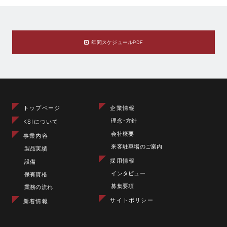
年間スケジュールPDF
トップページ
企業情報
理念･方針
KSIについて
会社概要
事業内容
来客駐車場のご案内
製品実績
採用情報
設備
インタビュー
保有資格
募集要項
業務の流れ
サイトポリシー
新着情報