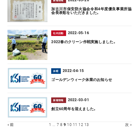
2022-05-26
新着情報
加古川市保安防火協会令和4年度優良事業所協
会長表彰をいただきました。
2022-05-16
社内活動
2022春のクリーン作戦実施しました。
2022-04-15
休暇
ゴールデンウィーク休業のお知らせ
2022-03-01
新着情報
創立60周年を迎えました。
« 前
1
...
7
8
9
10
11
12
13
次 »