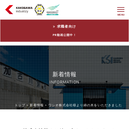
MENU
求職者向け
PR動画公開中！
新着情報
INFORMATION
トップ >
新着情報 >
ワシオ株式会社様より綿の木をいただきました