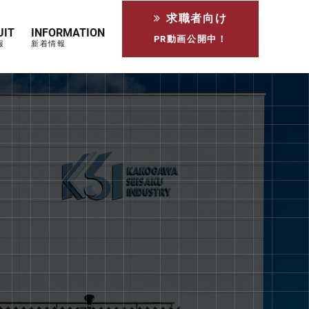
求職者向け
UIT
INFORMATION
PR動画公開中！
報
新着情報