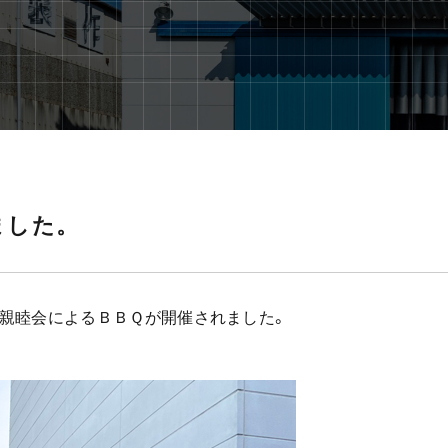
ました。
恒例親睦会によるＢＢＱが開催されました。