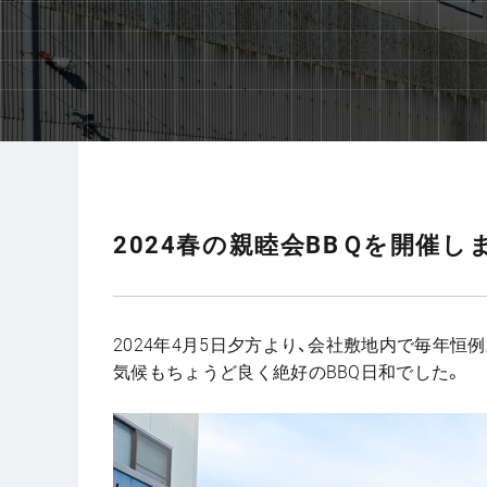
2024春の親睦会BBＱを開催し
2024年4月5日夕方より、会社敷地内で毎年
気候もちょうど良く絶好のBBQ日和でした。