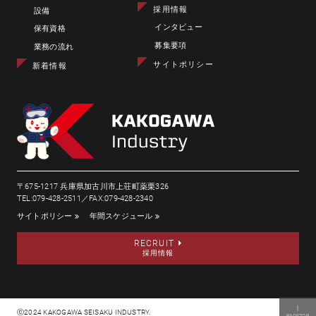
採用情報
設備
インタビュー
保有資格
募集要項
業務の流れ
サイトポリシー
新着情報
〒675-1217 兵庫県加古川市上荘町薬栗326
TEL:079-428-2511／FAX:079-428-2340
サイトポリシー
年間スケジュール
RECRUIT
採用情報
｜
ⓒ2024 KAKOGAWA SEISAKU INDUSTRY.