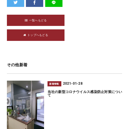
一覧へもどる
トップへもどる
その他新着
2021-01-28
新着情報
当社の新型コロナウイルス感染防止対策につい
て