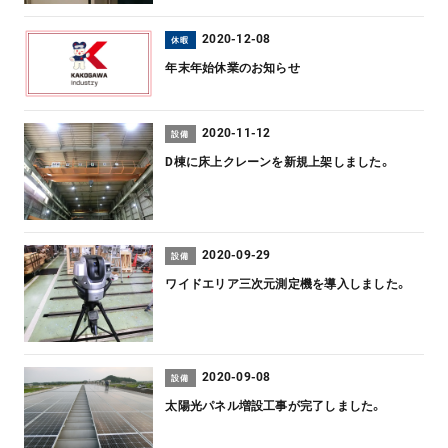
2020-12-08
休暇
年末年始休業のお知らせ
2020-11-12
設備
D棟に床上クレーンを新規上架しました。
2020-09-29
設備
ワイドエリア三次元測定機を導入しました。
2020-09-08
設備
太陽光パネル増設工事が完了しました。