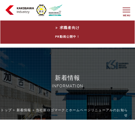
MENU
求職者向け
PR動画公開中！
新着情報
INFORMATION
トップ >
新着情報 >
当社新ロゴマークとホームページリニューアルのお知ら
せ