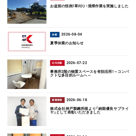
お盆前の恒例！草刈り・清掃作業を実施しました
2026-08-04
休暇
夏季休業のお知らせ
2026-07-22
社内活動
事務所2階の物置スペースを有効活用！～コンパ
クトな多目的ルームへ～
2026-06-18
新着情報
株式会社神戸製鋼所様より「納期優良サプライ
ヤ」として表彰いただきました