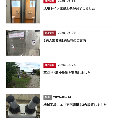
2026-06-16
社内活動
現場トイレ改修工事が完了しました
2026-06-09
新着情報
【納入業者様】納品時のご案内
2026-05-25
社内活動
草刈り・清掃作業を実施しました
2026-05-14
設備
機械工場にエリア空調機を3台設置しました