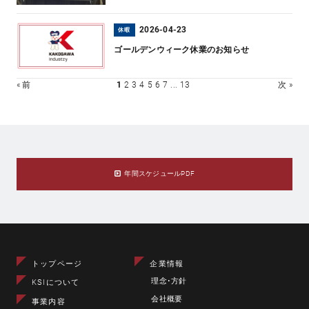
2026-04-23
休暇
ゴールデンウィーク休業のお知らせ
« 前
1
2
3
4
5
6
7
...
13
次 »
年間スケジュールPDF
トップページ
企業情報
理念･方針
KSIについて
会社概要
事業内容