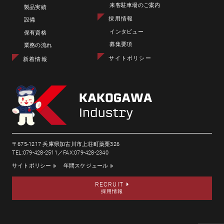
来客駐車場のご案内
製品実績
採用情報
設備
インタビュー
保有資格
募集要項
業務の流れ
サイトポリシー
新着情報
〒675-1217 兵庫県加古川市上荘町薬栗326
TEL:079-428-2511／FAX:079-428-2340
サイトポリシー
年間スケジュール
RECRUIT
採用情報