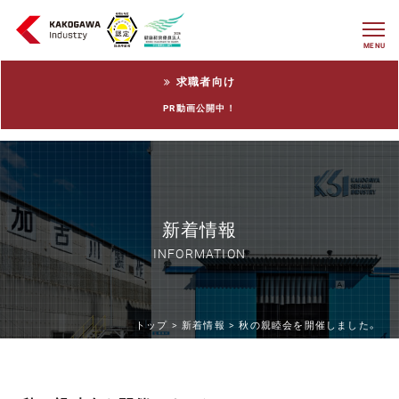
MENU
求職者向け
PR動画公開中！
新着情報
INFORMATION
トップ >
新着情報 >
秋の親睦会を開催しました。