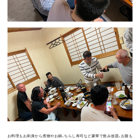
お料理もお刺身から煮物やお鍋、ちらし寿司など豪華で飲み放題、お腹も