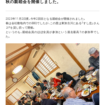
秋の親睦会を開催しました。
2023年11月2日夜、今年2回目となる親睦会が開催されました。
春は会社敷地内でのBBQでしたが、この度は東加古川にある「すし忠」さん
２Fを貸し切って開催。
というのも、親睦会員のほぼ全員が参加という過去最高？の参加率でし
た。