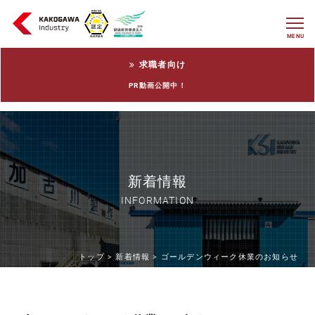
MENU
求職者向け
PR動画公開中！
新着情報
INFORMATION
トップ >
新着情報 >
ゴールデンウィーク休業のお知らせ