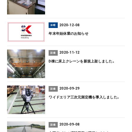
2020-12-08
休暇
年末年始休業のお知らせ
2020-11-12
設備
D棟に床上クレーンを新規上架しました。
2020-09-29
設備
ワイドエリア三次元測定機を導入しました。
2020-09-08
設備