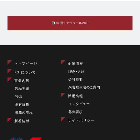
年間スケジュールPDF
トップページ
企業情報
理念･方針
KSIについて
会社概要
事業内容
来客駐車場のご案内
製品実績
採用情報
設備
インタビュー
保有資格
募集要項
業務の流れ
サイトポリシー
新着情報