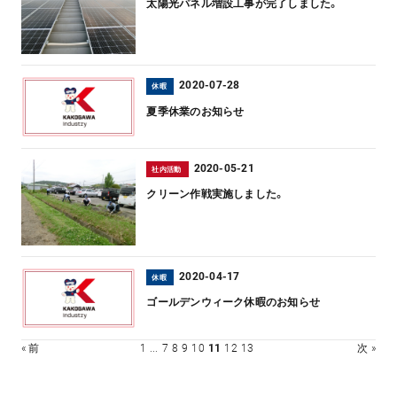
太陽光パネル増設工事が完了しました。
2020-07-28
休暇
夏季休業のお知らせ
2020-05-21
社内活動
クリーン作戦実施しました。
2020-04-17
休暇
ゴールデンウィーク休暇のお知らせ
« 前
1
...
7
8
9
10
11
12
13
次 »