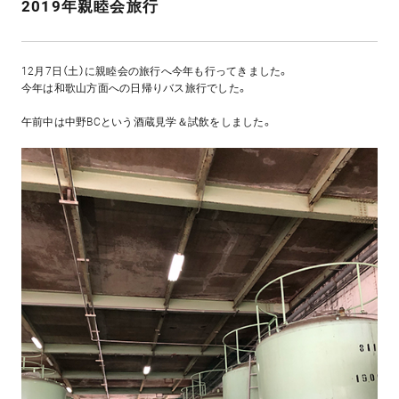
2019年親睦会旅行
12月7日（土）に親睦会の旅行へ今年も行ってきました。
今年は和歌山方面への日帰りバス旅行でした。
午前中は中野BCという酒蔵見学＆試飲をしました。