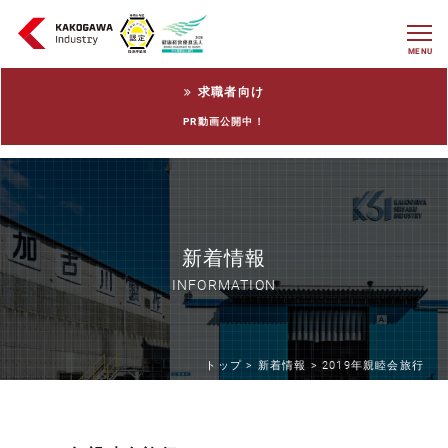
MENU
求職者向け
PR動画公開中！
新着情報
INFORMATION
トップ >
新着情報 >
2019年親睦会旅行