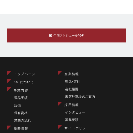
年間スケジュールPDF
トップページ
企業情報
理念･方針
KSIについて
会社概要
事業内容
来客駐車場のご案内
製品実績
採用情報
設備
インタビュー
保有資格
募集要項
業務の流れ
サイトポリシー
新着情報