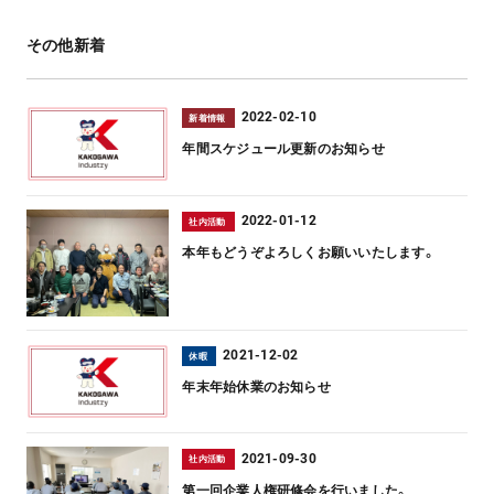
その他新着
2022-02-10
新着情報
年間スケジュール更新のお知らせ
2022-01-12
社内活動
本年もどうぞよろしくお願いいたします。
2021-12-02
休暇
年末年始休業のお知らせ
2021-09-30
社内活動
第一回企業人権研修会を行いました。