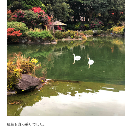
紅葉も真っ盛りでした。