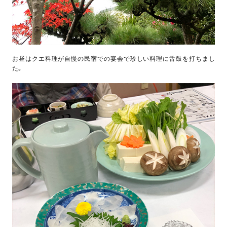
お昼はクエ料理が自慢の民宿での宴会で珍しい料理に舌鼓を打ちまし
た。