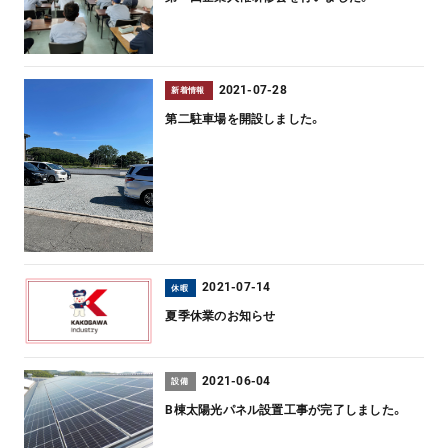
2021-07-28
新着情報
第二駐車場を開設しました。
2021-07-14
休暇
夏季休業のお知らせ
2021-06-04
設備
B棟太陽光パネル設置工事が完了しました。