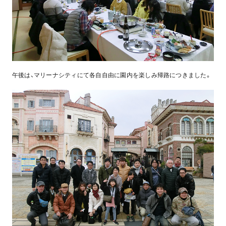
午後は、マリーナシティにて各自自由に園内を楽しみ帰路につきました。