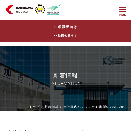
MENU
求職者向け
PR動画公開中！
新着情報
INFORMATION
トップ >
新着情報 >
会社案内パンフレット刷新のお知らせ