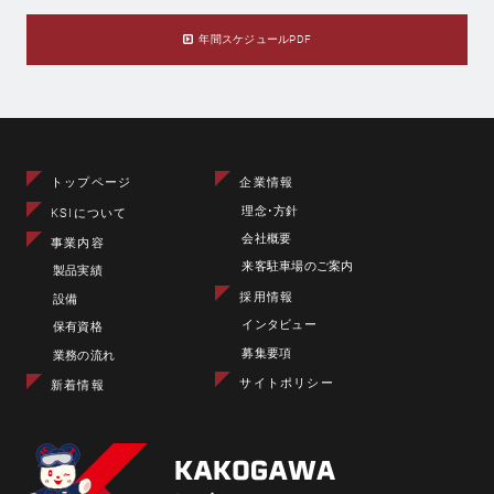
年間スケジュールPDF
トップページ
企業情報
理念･方針
KSIについて
会社概要
事業内容
来客駐車場のご案内
製品実績
採用情報
設備
インタビュー
保有資格
募集要項
業務の流れ
サイトポリシー
新着情報