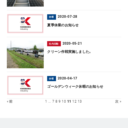
2020-07-28
休暇
夏季休業のお知らせ
2020-05-21
社内活動
クリーン作戦実施しました。
2020-04-17
休暇
ゴールデンウィーク休暇のお知らせ
« 前
1
...
7
8
9
10
11
12
13
次 »