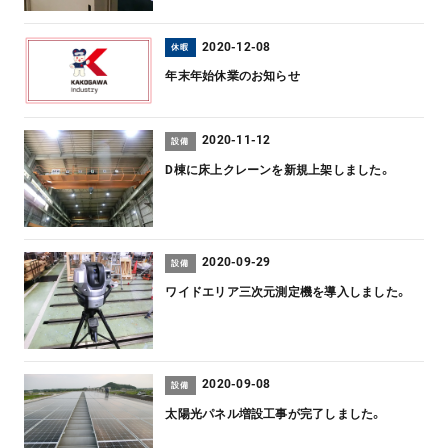
2020-12-08
休暇
年末年始休業のお知らせ
2020-11-12
設備
D棟に床上クレーンを新規上架しました。
2020-09-29
設備
ワイドエリア三次元測定機を導入しました。
2020-09-08
設備
太陽光パネル増設工事が完了しました。