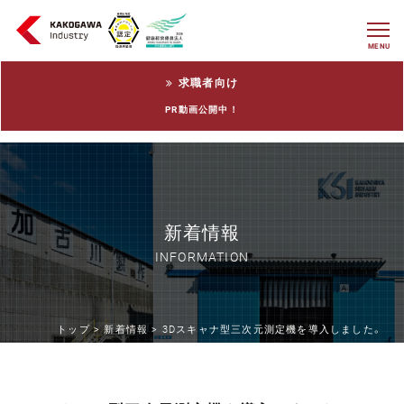
MENU
求職者向け
PR動画公開中！
新着情報
INFORMATION
トップ >
新着情報 >
3Dスキャナ型三次元測定機を導入しました。