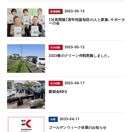
2023-05-15
新着情報
【社長関連】若年性認知症の人と家族、サポータ
ーの会
2023-05-12
社内活動
2023春のクリーン作戦実施しました。
2023-04-17
社内活動
親睦会BBQ
2023-04-11
休暇
ゴールデンウィーク休業のお知らせ