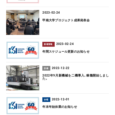
2023-02-24
甲南大学プロジェクト成果発表会
2023-02-24
新着情報
年間スケジュール更新のお知らせ
2022-12-22
設備
2022年9月新機械を二機導入、稼働開始しまし
た。
2022-12-01
休暇
年末年始休業のお知らせ