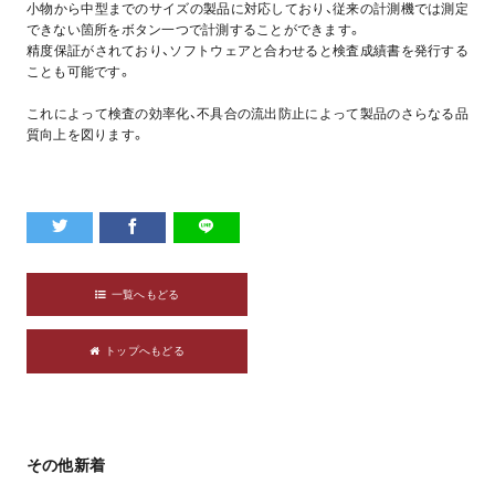
小物から中型までのサイズの製品に対応しており、従来の計測機では測定
できない箇所をボタン一つで計測することができます。
精度保証がされており、ソフトウェアと合わせると検査成績書を発行する
ことも可能です。
これによって検査の効率化、不具合の流出防止によって製品のさらなる品
質向上を図ります。
一覧へもどる
トップへもどる
その他新着