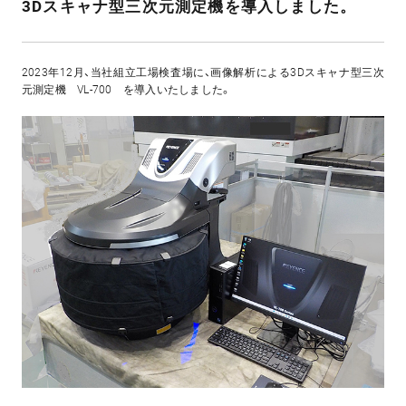
3Dスキャナ型三次元測定機を導入しました。
2023年12月、当社組立工場検査場に、画像解析による3Dスキャナ型三次
元測定機 VL-700 を導入いたしました。